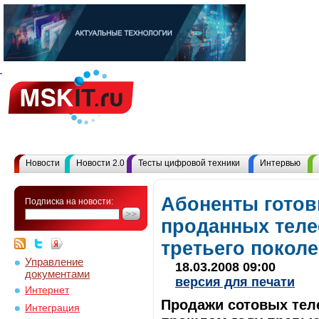
Новости
Новости 2.0
Тесты цифровой техники
Интервью
Абоненты готов
Подписка на новости:
проданных тел
третьего покол
Управление
18.03.2008 09:00
документами
версия для печати
Интернет
Продажи сотовых тел
Интеграция