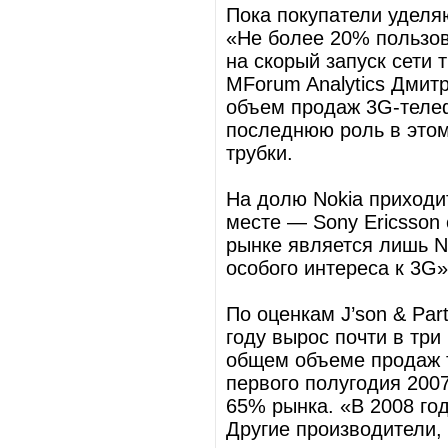
Пока покупатели удел
«Не более 20% пользов
на скорый запуск сети
MForum Analytics Дмитр
объем продаж 3G-теле
последнюю роль в этом
трубки.
На долю Nokia приходи
месте — Sony Ericsson
рынке является лишь N
особого интереса к 3G»
По оценкам J’son & Pa
году вырос почти в три
общем объеме продаж 
первого полугодия 2007
65% рынка. «В 2008 го
Другие производители,