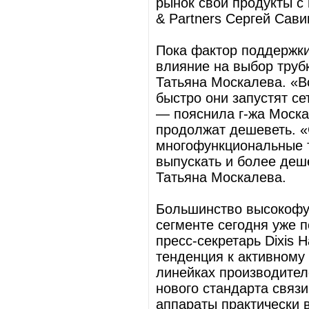
рынок свои продукты с
& Partners Сергей Сави
Пока фактор поддержки
влияние на выбор труб
Татьяна Москалева. «Вс
быстро они запустят се
— пояснила г-жа Моска
продолжат дешеветь. 
многофункциональные т
выпускать и более деш
Татьяна Москалева.
Большинство высокофу
сегменте сегодня уже 
пресс-секретарь Dixis
тенденция к активному
линейках производителе
нового стандарта связ
аппараты практически 