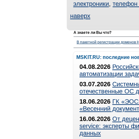
электроники
,
телефон 
наверх
А знаете ли Вы что?
В пакетной регистрации доменов H
MSKIT.RU: последние но
04.08.2026
Российск
автоматизации зада
03.07.2026
Системны
отечественные ОС д
18.06.2026
ГК «ЭОС»
«Весенний документ
16.06.2026
От децен
service: эксперты 
данных