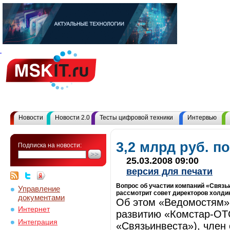
Новости
Новости 2.0
Тесты цифровой техники
Интервью
3,2 млрд руб. п
Подписка на новости:
25.03.2008 09:00
версия для печати
Вопрос об участии компаний «Связь
Управление
рассмотрит совет директоров холди
документами
Об этом «Ведомостям» 
Интернет
развитию «Комстар-ОТ
Интеграция
«Связьинвеста»), член