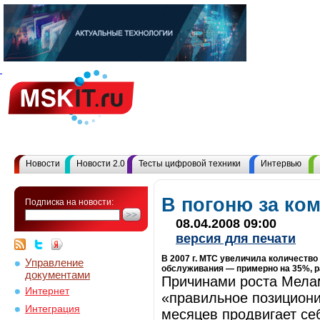
Новости
Новости 2.0
Тесты цифровой техники
Интервью
В погоню за ко
Подписка на новости:
08.04.2008 09:00
версия для печати
В 2007 г. МТС увеличила количество
Управление
обслуживания — примерно на 35%, 
документами
Причинами роста Мелам
Интернет
«правильное позициони
Интеграция
месяцев продвигает себ