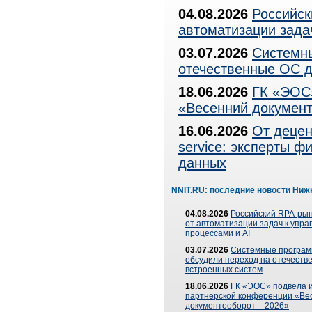
04.08.2026
Российск
автоматизации зада
03.07.2026
Системны
отечественные ОС д
18.06.2026
ГК «ЭОС»
«Весенний документ
16.06.2026
От децен
service: эксперты 
данных
NNIT.RU: последние новости Ниж
04.08.2026
Российский RPA-рын
от автоматизации задач к упр
процессами и AI
03.07.2026
Системные програ
обсудили переход на отечеств
встроенных систем
18.06.2026
ГК «ЭОС» подвела и
партнерской конференции «Ве
документооборот – 2026»