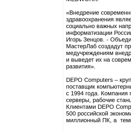
«Внедрение современн
здравоохранения являе
социально важных нап
информатизации России
Игорь Зенцов. - Объед
МастерЛаб создадут пр
медучреждениям внедр
и выведет их на совре
развития».
DEPO Computers – круп
поставщик компьютерны
с 1994 года. Компания
серверы, рабочие стан
Клиентами DEPO Compu
500 российской эконом
миллионный ПК, а темп