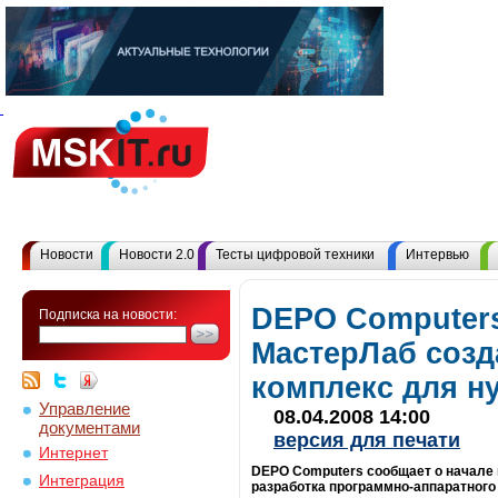
Новости
Новости 2.0
Тесты цифровой техники
Интервью
DEPO Computers
Подписка на новости:
МастерЛаб созд
комплекс для н
Управление
08.04.2008 14:00
документами
версия для печати
Интернет
DEPO Computers сообщает о начале 
Интеграция
разработка программно-аппаратного