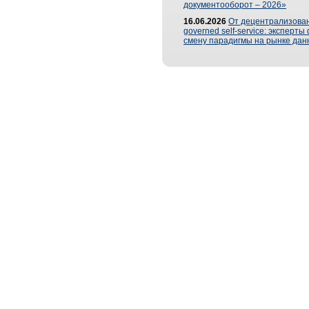
документооборот – 2026»
16.06.2026
От децентрализован
governed self-service: эксперт
смену парадигмы на рынке дан