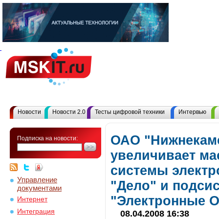
Новости
Новости 2.0
Тесты цифровой техники
Интервью
ОАО "Нижнекам
Подписка на новости:
увеличивает ма
системы электр
Управление
"Дело" и подси
документами
"Электронные 
Интернет
Интеграция
08.04.2008 16:38