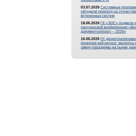
процессами и AI
03.07.2026
Системные програ
обсудили переход на отечеств
встроенных систем
18.06.2026
ГК «ЭОС» подвела и
партнерской конференции «Ве
документооборот – 2026»
16.06.2026
От децентрализован
governed self-service: эксперт
смену парадигмы на рынке дан