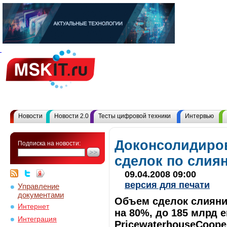
Новости
Новости 2.0
Тесты цифровой техники
Интервью
Доконсолидиро
Подписка на новости:
сделок по слия
09.04.2008 09:00
версия для печати
Управление
документами
Объем сделок слияни
Интернет
на 80%, до 185 млрд 
Интеграция
PricewaterhouseCoope