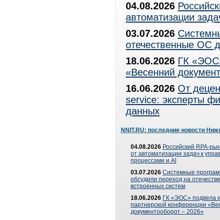
04.08.2026
Российск
автоматизации зада
03.07.2026
Системны
отечественные ОС д
18.06.2026
ГК «ЭОС»
«Весенний документ
16.06.2026
От децен
service: эксперты 
данных
NNIT.RU: последние новости Ниж
04.08.2026
Российский RPA-рын
от автоматизации задач к упр
процессами и AI
03.07.2026
Системные програ
обсудили переход на отечеств
встроенных систем
18.06.2026
ГК «ЭОС» подвела и
партнерской конференции «Ве
документооборот – 2026»