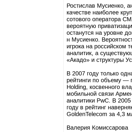
Ростислав Мусиенко, а
качестве наиболее кру
сотового оператора СМ
вероятную приватизац
останутся на уровне до
н Мусиенко. Вероятност
игрока на российском 
аналитик, а существую
«Акадо» и структуры Ус
В 2007 году только одн
рейтинги по объему — п
Holding, косвенного вл
мобильной связи Армен
аналитики PwC. В 2005 
году в рейтинг наверн
GoldenTelecom за 4,3 м
Валерия Комиссарова