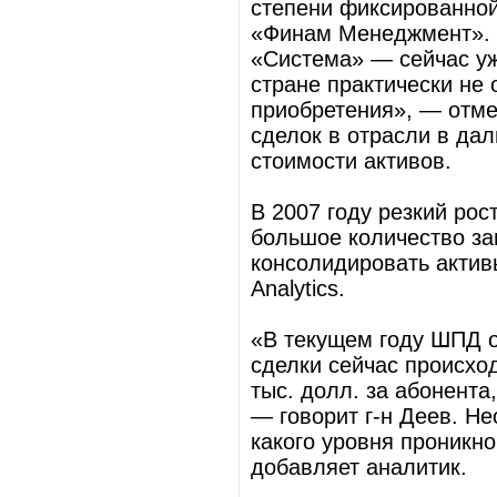
степени фиксированной
«Финам Менеджмент». «
«Система» — сейчас уж
стране практически не 
приобретения», — отме
сделок в отрасли в дал
стоимости активов.
В 2007 году резкий ро
большое количество за
консолидировать актив
Analytics.
«В текущем году ШПД о
сделки сейчас происхо
тыс. долл. за абонента
— говорит г-н Деев. Не
какого уровня проникн
добавляет аналитик.