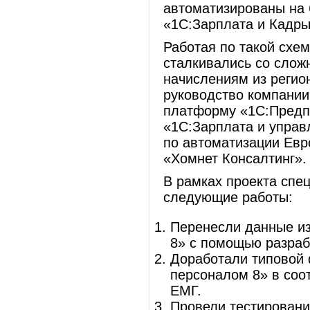
автоматизированы на 
«1С:Зарплата и Кадры
Работая по такой схе
сталкивались со слож
начислениям из регио
руководство компании
платформу «1С:Предпр
«1С:Зарплата и управ
по автоматизации Евр
«Хомнет Консалтинг».
В рамках проекта спе
следующие работы:
Перенесли данные из
8» с помощью разраб
Доработали типовой
персоналом 8» в соо
ЕМГ.
Провели тестировани