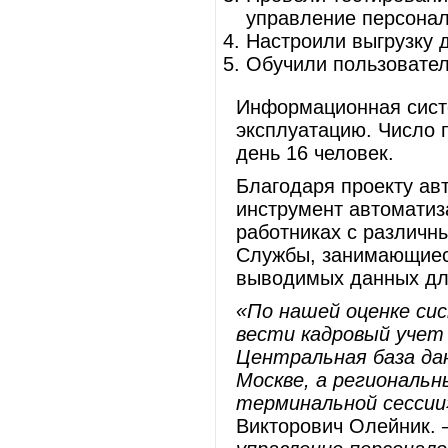
управление персонал
Настроили выгрузку д
Обучили пользовател
Информационная сист
эксплуатацию. Число 
день 16 человек.
Благодаря проекту ав
инструмент автоматиза
работниках с различн
Службы, занимающиес
выводимых данных дл
«По нашей оценке си
вести кадровый учет 
Центральная база да
Москве, а региональ
терминальной сесси
Викторович Олейник.