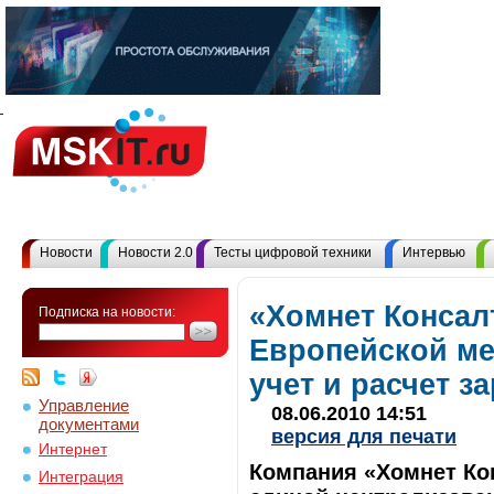
Новости
Новости 2.0
Тесты цифровой техники
Интервью
«Хомнет Консал
Подписка на новости:
Европейской ме
учет и расчет з
Управление
08.06.2010 14:51
документами
версия для печати
Интернет
Компания «Хомнет Ко
Интеграция