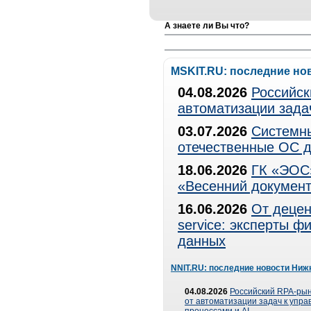
А знаете ли Вы что?
MSKIT.RU: последние но
04.08.2026
Российск
автоматизации зада
03.07.2026
Системны
отечественные ОС д
18.06.2026
ГК «ЭОС»
«Весенний документ
16.06.2026
От децен
service: эксперты 
данных
NNIT.RU: последние новости Ниж
04.08.2026
Российский RPA-рын
от автоматизации задач к упр