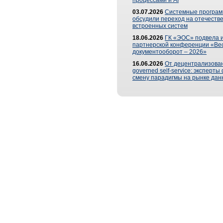
процессами и AI
03.07.2026
Системные програ
обсудили переход на отечеств
встроенных систем
18.06.2026
ГК «ЭОС» подвела и
партнерской конференции «Ве
документооборот – 2026»
16.06.2026
От децентрализован
governed self-service: эксперт
смену парадигмы на рынке дан