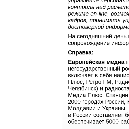
управление персонал
контроль над расчето
режиме
on-
line, воз
кадров, принимать уп
достоверной информа
На сегодняшний день 
сопровождение инфор
Справка:
Европейская медиа 
негосударственный ро
включает в себя наци
Плюс, Ретро FM, Радио
Челябинск) и радиост
Медиа Плюс. Станции
2000 городах России, 
Молдавии и Украины. 
в России составляет 
обеспечивает 5000 ра