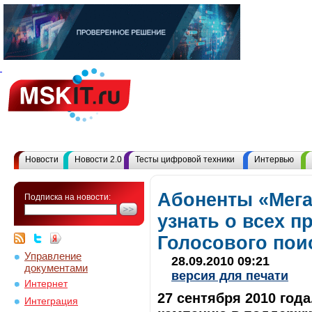
Новости
Новости 2.0
Тесты цифровой техники
Интервью
Абоненты «Мега
Подписка на новости:
узнать о всех 
Голосового пои
Управление
28.09.2010 09:21
документами
версия для печати
Интернет
27 сентября 2010 год
Интеграция