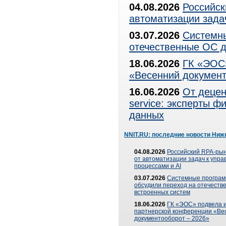
04.08.2026
Российск
автоматизации зада
03.07.2026
Системны
отечественные ОС д
18.06.2026
ГК «ЭОС»
«Весенний документ
16.06.2026
От децен
service: эксперты 
данных
NNIT.RU: последние новости Ниж
04.08.2026
Российский RPA-рын
от автоматизации задач к упр
процессами и AI
03.07.2026
Системные програ
обсудили переход на отечеств
встроенных систем
18.06.2026
ГК «ЭОС» подвела и
партнерской конференции «Ве
документооборот – 2026»