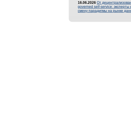
16.06.2026
От децентрализован
governed self-service: эксперт
смену парадигмы на рынке дан