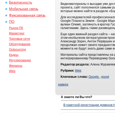
Безопасность
Видеоматериалы о высадке уже досту
проекта, сайт пополнился самыми 
Мобильная связь
которые можно найти в разделе «Бо
Фиксированная связь
Для исследователей-профессионалов
Google Планета Земля - Google Мар
ПО
вулкан Олимп, заглянуть в кратер Г
Рынок ПК
галактиками. Здесь также размещен
Маркетинг
Еще один важный раздел сайта – нау
этом необычном литературном проек
Торговые сети
Александр Зорич, Антон Первушин и
Оборудование
продолжая сюжет своего предшестве
момента не будут знать даже сами е
Outsourcing
Материалы сайта представлены на ру
Кадры
интегрированному Переводчику Goog
Регулирование
Редактор раздела:
Алена Журавлев
Финансы
Рубрики:
Web
Web
Ключевые слова:
Google
,
googl
наверх
А знаете ли Вы что?
В пакетной регистрации доменов H