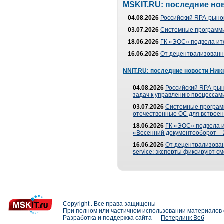
MSKIT.RU: последние но
04.08.2026
Российский RPA-рынок
03.07.2026
Системные программи
18.06.2026
ГК «ЭОС» подвела ит
16.06.2026
От децентрализованно
NNIT.RU: последние новости Ниж
04.08.2026
Российский RPA-рын
задач к управлению процессами
03.07.2026
Системные програм
отечественные ОС для встроен
18.06.2026
ГК «ЭОС» подвела 
«Весенний документооборот –
16.06.2026
От децентрализованн
service: эксперты фиксируют с
Copyright . Все права защищены
При полном или частичном использовании материалов с
Разработка и поддержка сайта —
Петерлинк Веб