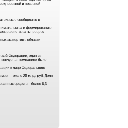
предпосевной и посевной
мательское сообщество в
ринимательства и формированию
 совершенствовать процесс
ных экспертов в области
ской Федерации, один из
я венчурная компания» было
рации в лице Федерального
змер — около 25 млрд руб. Доля
ванных средств – более 8,3