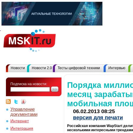
Новости
Новости 2.0
Тесты цифровой техники
Интервью
Порядка миллио
Подписка на новости:
месяц зарабаты
мобильная площ
Управление
06.02.2013 08:25
документами
версия для печати
Интернет
Российская компания WapStart дели
Интеграция
несколькими интересными трендами