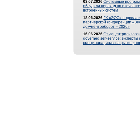
03.07.2026
Системные програ
обсудили переход на отечеств
встроенных систем
18.06.2026
ГК «ЭОС» подвела и
партнерской конференции «Ве
документооборот – 2026»
16.06.2026
От децентрализован
governed self-service: эксперт
смену парадигмы на рынке дан