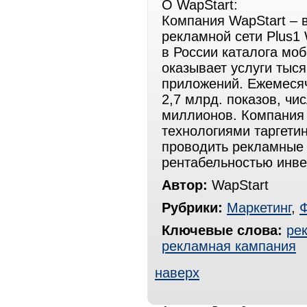
О WapStart:
Компания WapStart – 
рекламной сети Plus1 
в России каталога мо
оказывает услуги тыс
приложений. Ежемесяч
2,7 млрд. показов, чи
миллионов. Компания
технологиями таргети
проводить рекламные 
рентабельностью инве
Автор:
WapStart
Рубрики:
Маркетинг
,
Ключевые слова:
ре
рекламная кампания
наверх