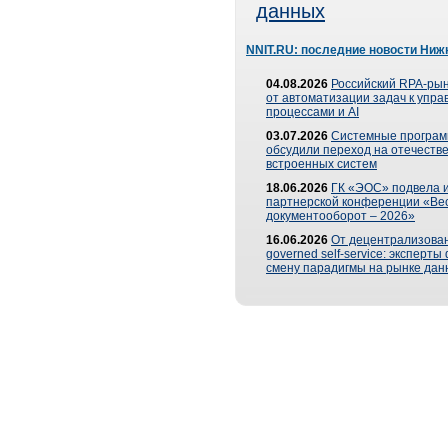
данных
NNIT.RU: последние новости Ниж
04.08.2026
Российский RPA-рын
от автоматизации задач к упр
процессами и AI
03.07.2026
Системные програ
обсудили переход на отечеств
встроенных систем
18.06.2026
ГК «ЭОС» подвела и
партнерской конференции «Ве
документооборот – 2026»
16.06.2026
От децентрализован
governed self-service: эксперт
смену парадигмы на рынке дан