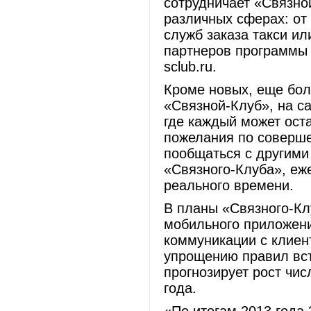
сотрудничает «Связно
различных сферах: от
служб заказа такси ил
партнеров программы 
sclub.ru.
Кроме новых, еще бол
«Связной-Клуб», на с
где каждый может оста
пожелания по соверше
пообщаться с другими
«Связного-Клуба», еж
реального времени.
В планы «Связного-Клу
мобильного приложени
коммуникации с клиен
упрощению правил вс
прогнозирует рост чис
года.