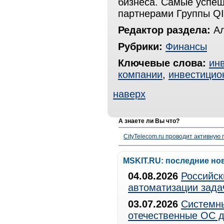
бизнеса. Самые успеш
партнерами Группы QI
Редактор раздела:
Ал
Рубрики:
Финансы
Ключевые слова:
ин
компании
,
инвестицио
наверх
А знаете ли Вы что?
CityTelecom.ru проводит активную
MSKIT.RU: последние но
04.08.2026
Российск
автоматизации зада
03.07.2026
Системны
отечественные ОС д