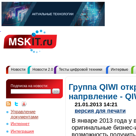
Новости
Новости 2.0
Тесты цифровой техники
Интервью
Группа QIWI от
Подписка на новости:
напрвление - QI
21.01.2013 14:21
версия для печати
Управление
документами
В январе 2013 года у
Интернет
оригинальные бизнес-
Интеграция
возможность получить