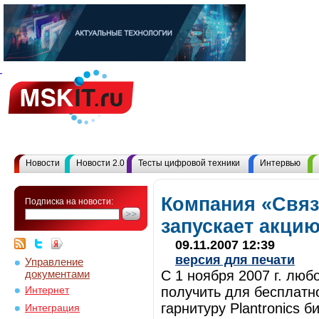
Новости
Новости 2.0
Тесты цифровой техники
Интервью
Компания «Свя
Подписка на новости:
запускает акцию
09.11.2007 12:39
версия для печати
Управление
документами
С 1 ноября 2007 г. лю
получить для бесплатн
Интернет
гарнитуру Plantronics б
Интеграция