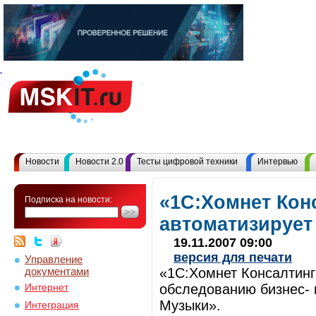
Новости
Новости 2.0
Тесты цифровой техники
Интервью
«1С:Хомнет Кон
Подписка на новости:
автоматизирует
19.11.2007 09:00
версия для печати
Управление
документами
«1С:Хомнет Консалтинг
обследованию бизнес- 
Интернет
Музыки».
Интеграция