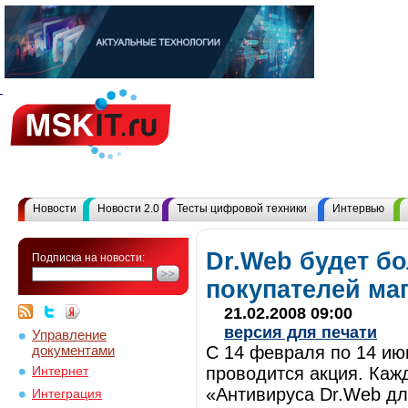
Новости
Новости 2.0
Тесты цифровой техники
Интервью
Dr.Web будет б
Подписка на новости:
покупателей ма
21.02.2008 09:00
версия для печати
Управление
документами
C 14 февраля по 14 ию
проводится акция. Каж
Интернет
«Антивируса Dr.Web дл
Интеграция