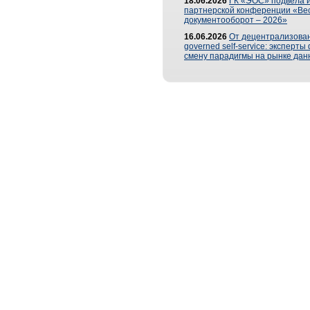
18.06.2026
ГК «ЭОС» подвела и
партнерской конференции «Ве
документооборот – 2026»
16.06.2026
От децентрализован
governed self-service: эксперт
смену парадигмы на рынке дан