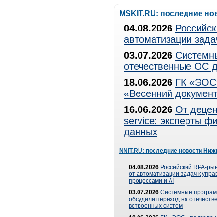
MSKIT.RU: последние но
04.08.2026
Российск
автоматизации зада
03.07.2026
Системны
отечественные ОС д
18.06.2026
ГК «ЭОС»
«Весенний документ
16.06.2026
От децен
service: эксперты 
данных
NNIT.RU: последние новости Ниж
04.08.2026
Российский RPA-рын
от автоматизации задач к упр
процессами и AI
03.07.2026
Системные програ
обсудили переход на отечеств
встроенных систем