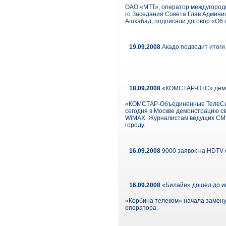
ОАО «МТТ», оператор междугородн
го Заседания Совета Глав Админис
Ашхабад, подписали договор «Об о
19.09.2008
Акадо подводит итоги
18.09.2008
«КОМСТАР-ОТС» демон
«КОМСТАР-Объединенные ТелеСист
сегодня в Москве демонстрацию с
WiMAX. Журналистам ведущих СМИ
городу.
16.09.2008
9000 заявок на HDTV 
16.09.2008
«Билайн» дошел до и
«Корбина телеком» начала замену 
оператора.