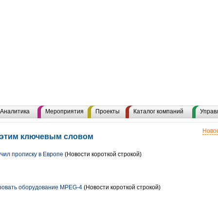
Аналитика
Мероприятия
Проекты
Каталог компаний
Управ
Новос
 этим ключевым словом
чил прописку в Европе
(Новости короткой строкой)
ровать оборудование MPEG-4
(Новости короткой строкой)