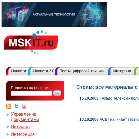
Новости
Новости 2.0
Тесты цифровой техники
Интервью
Стрим: все материалы с
Подписка на новости:
15.10.2008
«Акадо Телеком» полу
Управление
документами
10.10.2008
АСВТ начинает тести
Интернет
Интеграция