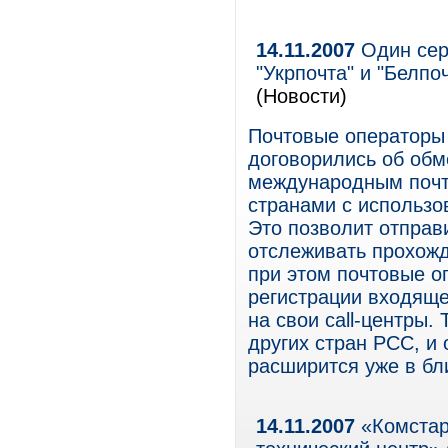
14.11.2007
Один серв
"Укрпочта" и "Белпо
(Новости)
Почтовые операторы 
договорились об об
международным почт
странами с использо
Это позволит отправ
отслеживать прохожд
при этом почтовые о
регистрации входяще
на свои call-центры.
других стран РСС, и 
расширится уже в б
14.11.2007
«Комстар