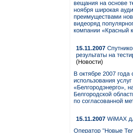
вещания на основе тех
ноября широкая ауди
преимуществами нов
видеоряд популярног
компании «Красный ква
15.11.2007
Спутнико
результаты на тест
(Новости)
В октябре 2007 года
использования услуг
«Белгородэнерго», н
Белгородской области
по согласованной ме
15.11.2007
WiMAX дл
Оператор "Новые Тел