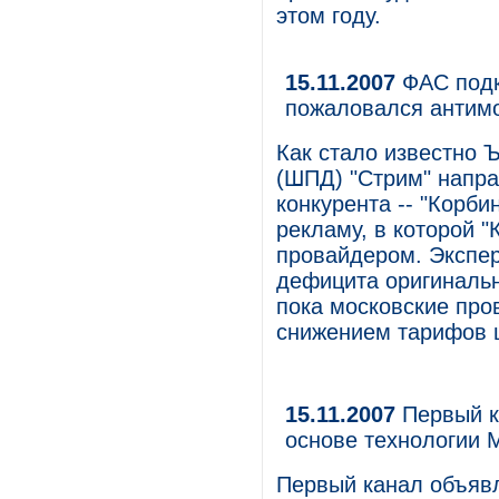
этом году.
15.11.2007
ФАС подк
пожаловался антим
Как стало известно 
(ШПД) "Стрим" напр
конкурента -- "Корб
рекламу, в которой 
провайдером. Экспер
дефицита оригинальн
пока московские про
снижением тарифов ц
15.11.2007
Первый к
основе технологии Mic
Первый канал объявл