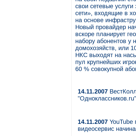
свои сетевые услуги
сети», входящие в х
на основе инфрастру
Новый провайдер начи
вскоре планирует ге
набору абонентов у н
домохозяйств, или 1
НКС выходят на нас
пул крупнейших игро
60 % совокупной або
14.11.2007
ВестКолл
"Одноклассников.ru
14.11.2007
YouTube 
видеосервис начина