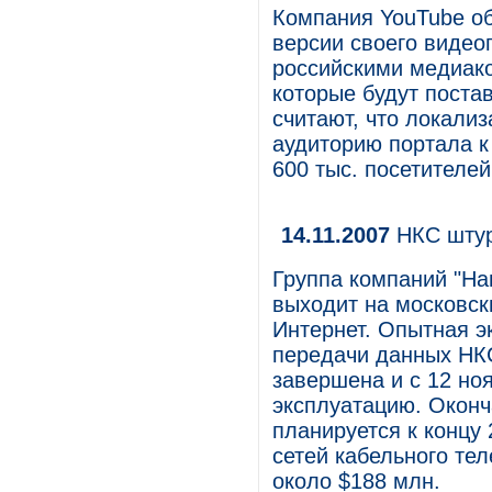
Компания YouTube об
версии своего видео
российскими медиак
которые будут поста
считают, что локали
аудиторию портала к 
600 тыс. посетителей
14.11.2007
НКС штур
Группа компаний "На
выходит на московск
Интернет. Опытная эк
передачи данных НКС
завершена и с 12 ноя
эксплуатацию. Оконч
планируется к концу 
сетей кабельного те
около $188 млн.