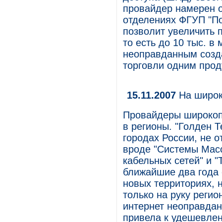
провайдер намерен о
отделениях ФГУП "По
позволит увеличить 
то есть до 10 тыс. в
неоправданным созда
торговли одним прод
15.11.2007
На широк
Провайдеры широкопо
в регионы. "Голден Т
городах России, не о
вроде "Системы Мас
кабельных сетей" и "
ближайшие два года 
новых территориях, 
только на руку реги
интернет неоправдан
привела к удешевлен