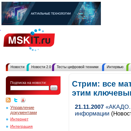
Новости
Новости 2.0
Тесты цифровой техники
Интервью
Стрим: все ма
Подписка на новости:
этим ключевы
21.11.2007
«АКАДО.Ф
Управление
документами
информации
(Новост
Интернет
Интеграция