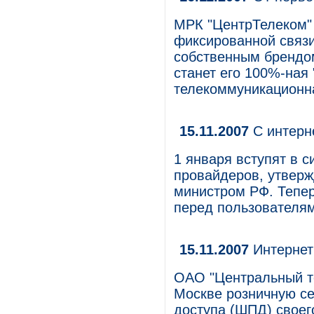
МРК "ЦентрТелеком" 
фиксированной связи
собственным брендом
станет его 100%-ная 
телекоммуникационна
15.11.2007
С интерн
1 января вступят в 
провайдеров, утверж
министром РФ. Тепе
перед пользователям
15.11.2007
Интернет
ОАО "Центральный те
Москве розничную се
доступа (ШПД) своег