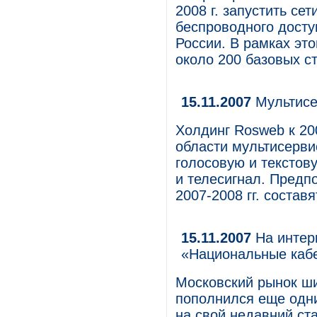
2008 г. запустить се
беспроводного досту
России. В рамках эт
около 200 базовых ст
15.11.2007
Мультисе
Холдинг Rosweb к 200
области мультисерви
голосовую и тексто
и телесигнал. Предпо
2007-2008 гг. состав
15.11.2007
На интер
«Национальные каб
Московский рынок ши
пополнился еще одни
на свой недавний ста