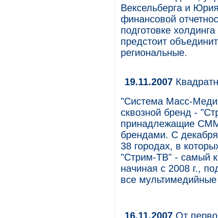
Вексельберга и Юрия
финансовой отчетнос
подготовке холдинга
предстоит объединит
региональные.
19.11.2007
Квадратн
"Система Масс-Меди
сквозной бренд - "С
принадлежащие СММ,
брендами. С декабря
38 городах, в котор
"Стрим-ТВ" - самый 
начиная с 2008 г., п
все мультимедийные
16.11.2007
От перво