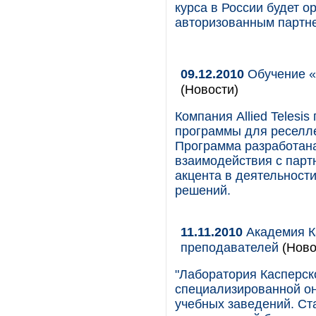
курса в России будет 
авторизованным партне
09.12.2010
Обучение «ч
(Новости)
Компания Allied Teles
программы для реселле
Программа разработана
взаимодействия с парт
акцента в деятельности
решений.
11.11.2010
Академия К
преподавателей
(Ново
"Лаборатория Касперск
специализированной о
учебных заведений. Ст