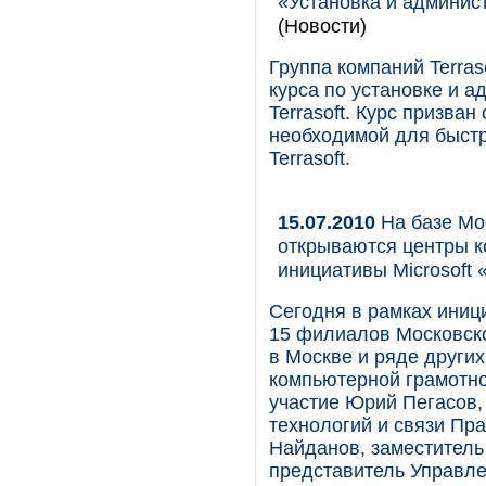
«Установка и админис
(Новости)
Группа компаний Terras
курса по установке и 
Terrasoft. Курс призва
необходимой для быстро
Terrasoft.
15.07.2010
На базе Мо
открываются центры к
инициативы Microsoft 
Сегодня в рамках иници
15 филиалов Московск
в Москве и ряде други
компьютерной грамотно
участие Юрий Пегасов
технологий и связи Пр
Найданов, заместитель
представитель Управл