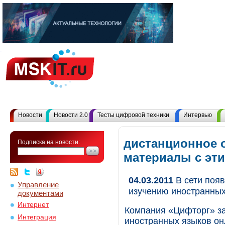
Новости
Новости 2.0
Тесты цифровой техники
Интервью
дистанционное о
Подписка на новости:
материалы с эт
04.03.2011
В сети поя
Управление
изучению иностранных
документами
Интернет
Компания «Цифторг» за
Интеграция
иностранных языков он