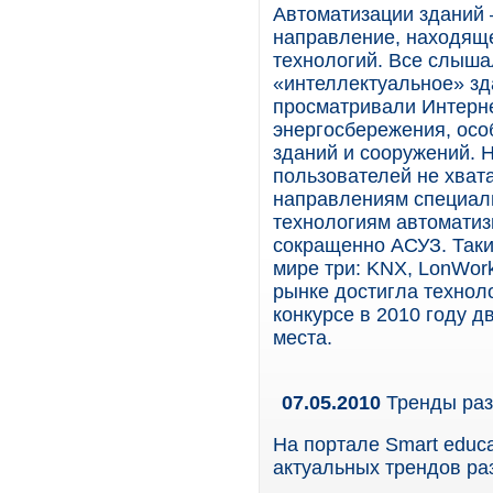
Автоматизации зданий 
направление, находяще
технологий. Все слыша
«интеллектуальное» зда
просматривали Интерне
энергосбережения, осо
зданий и сооружений. 
пользователей не хвата
направлениям специал
технологиям автоматиз
сокращенно АСУЗ. Таки
мире три: KNX, LonWor
рынке достигла технол
конкурсе в 2010 году 
места.
07.05.2010
Тренды разв
На портале Smart educa
актуальных трендов разв