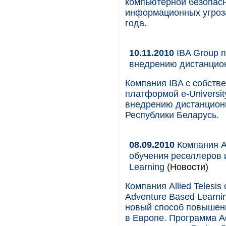
компьютерной безопасн
информационных угроза
года.
10.11.2010
IBA Group п
внедрению дистанцион
Компания IBA с собств
платформой e-Universit
внедрению дистанционн
Республики Беларусь.
08.09.2010
Компания Al
обучения реселлеров 
Learning
(Новости)
Компания Allied Telesi
Adventure Based Learn
новый способ повышен
в Европе. Программа A