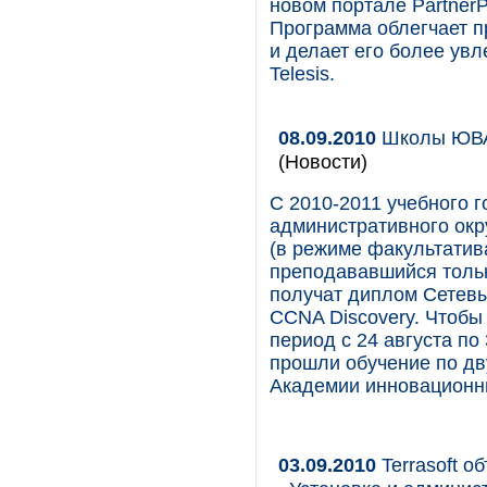
новом портале PartnerP
Программа облегчает п
и делает его более увл
Telesis.
08.09.2010
Школы ЮВАО
(Новости)
С 2010-2011 учебного 
административного окр
(в режиме факультатива
преподававшийся тольк
получат диплом Сетевы
CCNA Discovery. Чтобы 
период с 24 августа по
прошли обучение по дв
Академии инновационных
03.09.2010
Terrasoft о