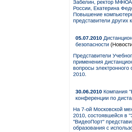
Забелин, ректор МФЮА,
России, Екатерина Федо
Повышение компьютерной
представители других 
05.07.2010
Дистанцион
безопасности
(Новости
Представители Учебно
применения дистанцио
вопросы электронного 
2010.
30.06.2010
Компания "
конференции по дист
На 7-ой Московской м
2010, состоявшейся в 
"ВидеоПорт" представи
образования с использ