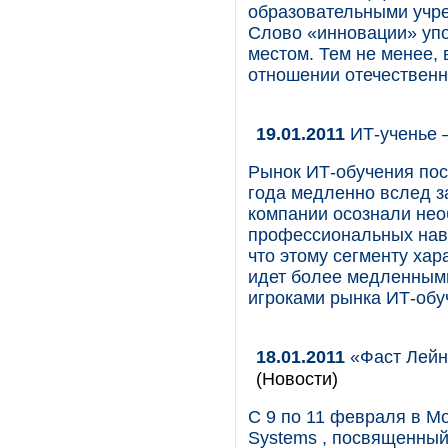
образовательными учре
Слово «инновации» упо
местом. Тем не менее,
отношении отечественн
19.01.2011
ИТ-ученье –
Рынок ИТ-обучения пост
года медленно вслед з
компании осознали нео
профессиональных навы
что этому сегменту хар
идет более медленными
игроками рынка ИТ-обу
18.01.2011
«Фаст Лейн»
(Новости)
С 9 по 11 февраля в Мо
Systems , посвященный