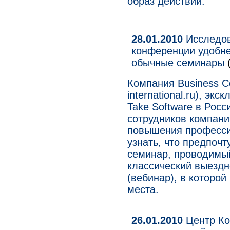
образ действий.
28.01.2010
Исследова
конференции удобне
обычные семинары
(
Компания Business Con
international.ru), э
Take Software в Росс
сотрудников компани
повышения професси
узнать, что предпочт
семинар, проводимый
классический выезд
(вебинар), в которой
места.
26.01.2010
Центр Ком