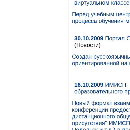
виртуальном классе
Перед учебным цент
процесса обучения м
30.10.2009
Портал Ci
(Новости)
Cоздан русскоязычны
ориентированной на
16.10.2009
ИМИСП: н
образовательного п
Новый формат взаим
конференции предос
дистанционного обще
присутствия" ИМИСП 
Подольск и т.д.) в 