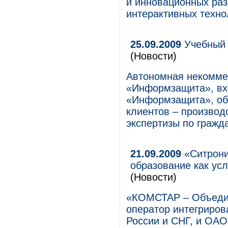
и инновационных раз
интерактивных техно
25.09.2009
Учебный 
(Новости)
Автономная некомме
«Информзащита», вх
«Информзащита», объ
клиентов – производ
экспертизы по гражд
21.09.2009
«Ситрони
образование как ус
(Новости)
«КОМСТАР – Объеди
оператор интегриров
России и СНГ, и ОА