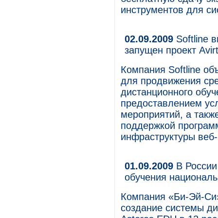
инструментов для си
02.09.2009
Softline 
запущен проект Avir
Компания Softline объ
для продвижения сре
дистанционного обуч
предоставлением ус
мероприятий, а такж
поддержкой программ
инфраструктуры веб-
01.09.2009
В России
обучения националь
Компания «Би-Эй-Си»
создание системы ди