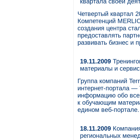
квартала своей дея
Четвертый квартал 2
Компетенций MERLIO
создания центра ст
предоставлять партн
развивать бизнес и 
19.11.2009
Тренингов
материалы и сервис
Группа компаний Terr
интернет-портала — Т
информацию обо все
к обучающим матери
едином веб-портале.
18.11.2009
Компания
региональных менед