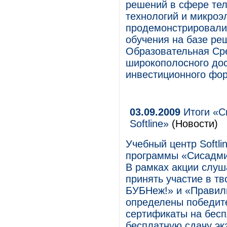
решений в сфере те
технологий и микроэ
продемонстрировали
обучения на базе р
Образовательная Ср
широкополосного дос
инвестиционного фор
03.09.2009
Итоги «С
Softline»
(Новости)
Учебный центр Softl
программы «Cисадмин
В рамках акции слуш
принять участие в т
БУБНеж!» и «Правиль
определены победит
сертификаты на беспл
бесплатную сдачу эк