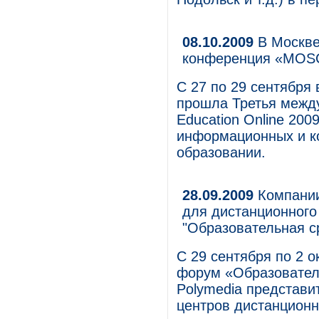
08.10.2009
В Москве
конференция «MOSC
С 27 по 29 сентября 
прошла Третья меж
Education Online 20
информационных и к
образовании.
28.09.2009
Компании
для дистанционного
"Образовательная с
C 29 сентября по 2 
форум «Образователь
Polymedia представи
центров дистанционн