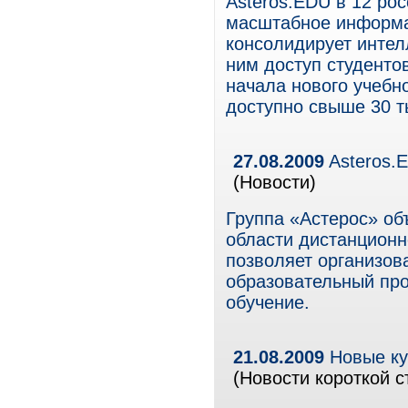
Asteros.EDU в 12 рос
масштабное информа
консолидирует интел
ним доступ студенто
начала нового учебно
доступно свыше 30 т
27.08.2009
Asteros.E
(Новости)
Группа «Астерос» об
области дистанционн
позволяет организов
образовательный про
обучение.
21.08.2009
Новые кур
(Новости короткой с