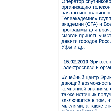
Оператор спутниково
организацию телекон
начало инновационн
Телеакадемия» груп
академии (СГА) и Вс
программы для враче
смогли принять учас
девяти городов Росс
Уфы и др.
15.02.2010
Эрикссон 
электросвязи и орга
«Учебный центр Эрик
дающий возможность
компанией знаниям, 
также источник полу
заключается в том, 
мыслями, а также с