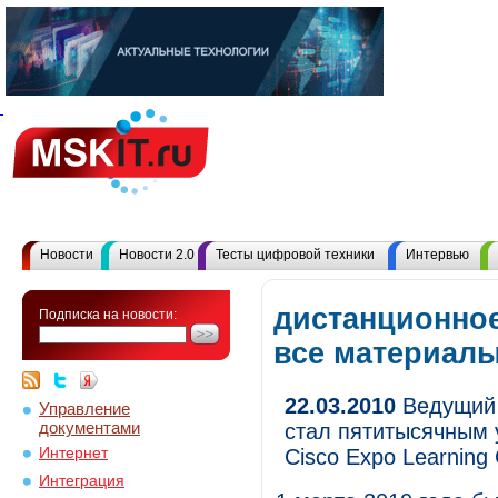
Новости
Новости 2.0
Тесты цифровой техники
Интервью
дистанционное
Подписка на новости:
все материал
22.03.2010
Ведущий 
Управление
документами
стал пятитысячным 
Интернет
Cisco Expo Learning 
Интеграция