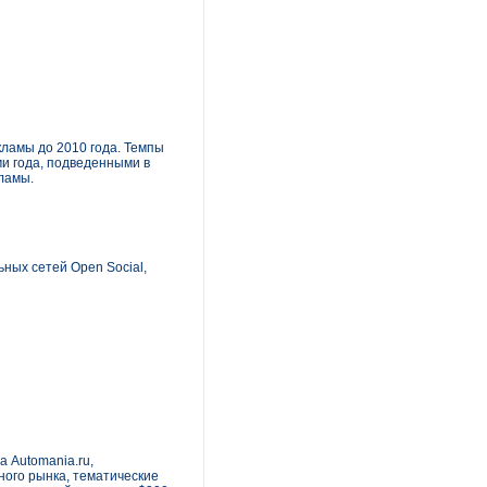
кламы до 2010 года. Темпы
ми года, подведенными в
ламы.
ных сетей Open Social,
а Automania.ru,
ого рынка, тематические