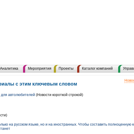
Аналитика
Мероприятия
Проекты
Каталог компаний
Управ
Новос
ериалы с этим ключевым словом
 для автолюбителей
(Новости короткой строкой)
сти)
лько на русском языке, но и на иностранных. Чтобы составить полноценную 
станет