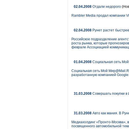
02.04.2008
Отдали недорого
(Нов
Rambler Media продал компании Vi
02.04.2008
Рунет растет быстрее
Российское подразделение агентст
роста рынка, которые прогнозиров
феврале Ассоциацией коммуникаци
01.04.2008
Социальная сеть Мой
Социальная сеть Мой Мир@Mail.Ru
разработанную компанией Google
31.03.2008
Совершать покупки в И
31.03.2008
Авто как мания. В Ру
Медиахолдинг «Пронто-Москва», вла
посвященного автомобильной тема