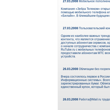
27.03.2008
Мобильное пополнени
Компания «Зебра Телеком» открыл
помощью мобильного телефона или
«Билайн». В ближайшем будущем 
27.03.2008
Пользовательский кон
Одним из наиболее важных трендо
контента, что является отражение
доступных абонентам сервисов, ор
о начале сотрудничества с компа
RuTube.ru с мобильных телефонов
предоставили абонентам МТС воз
устройств.
26.03.2008
Облигации без госрег
Вчера состоялось первое в Росси
Информационные системы». Всего 
зарегистрированных бумаг. Облига
единственный купон, который был
26.03.2008
Работа@Mail.ru трудо