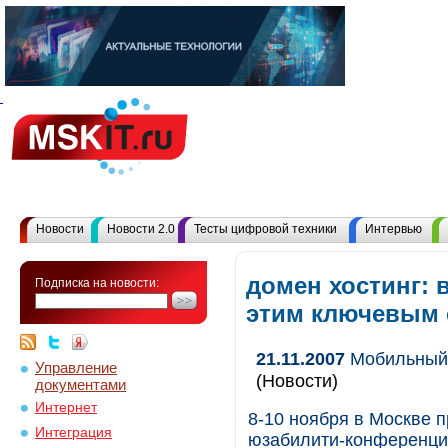
Новости
Новости 2.0
Тесты цифровой техники
Интервью
домен хостинг: 
Подписка на новости:
этим ключевым
21.11.2007
Мобильный 
Управление
(Новости)
документами
Интернет
8-10 ноября в Москве
Интеграция
юзабилити-конференция