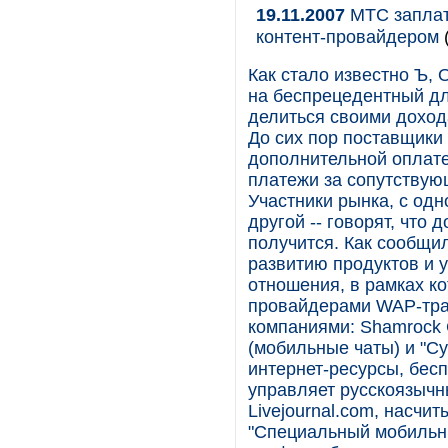
19.11.2007
МТС заплати
контент-провайдером
Как стало известно Ъ,
на беспрецедентный дл
делиться своими доход
До сих пор поставщики
дополнительной оплате 
платежи за сопутствую
Участники рынка, с одн
другой -- говорят, что
получится. Как сообщи
развитию продуктов и у
отношения, в рамках ко
провайдерами WAP-тра
компаниями: Shamrock 
(мобильные чаты) и "Су
интернет-ресурсы, бес
управляет русскоязычн
Livejournal.com, насчи
"Специальный мобильны