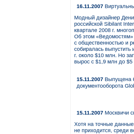
16.11.2007
Виртуальны
Модный дизайнер Денис
российской Sibilant Inte
квартале 2008 г. много
Об этом «Ведомостям» 
с общественностью и р
собиралась выпустить иг
г. около $10 млн. Но з
вырос с $1,9 млн до $5 
15.11.2007
Выпущена б
документооборота Glob
15.11.2007
Москвичи с
Хотя на точные данные
не приходится, среди 