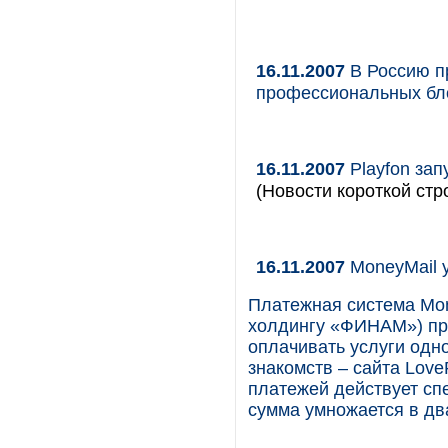
16.11.2007
В Россию п
профессиональных бл
16.11.2007
Playfon зап
(Новости короткой стр
16.11.2007
MoneyMail у
Платежная система Mo
холдингу «ФИНАМ») пр
оплачивать услуги одно
знакомств – сайта Love
платежей действует сп
сумма умножается в дв