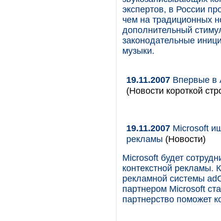
экспертов, в России п
чем на традиционных н
дополнительный стиму
законодательные иници
музыки.
19.11.2007
Впервые в A
(Новости короткой стр
19.11.2007
Microsoft и
рекламы
(Новости)
Microsoft будет сотруд
контекстной рекламы. К
рекламной системы adCe
партнером Microsoft ст
партнерство поможет к