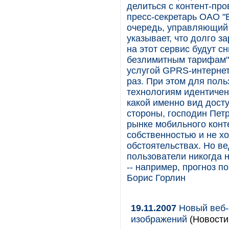
делиться с контент-про
пресс-секретарь ОАО "
очередь, управляющий 
указывает, что долго з
на этот сервис будут с
безлимитным тарифам", 
услугой GPRS-интернет
раз. При этом для поль
технологиям идентичен.
какой именно вид досту
стороны, господин Пет
рынке мобильного конт
собственностью и не хо
обстоятельствах. Но ве
пользователи никогда 
-- например, прогноз пог
Борис Горлин
19.11.2007
Новый веб-
изображений
(Новости 