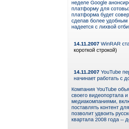
неделе Google анонси
платформу для сотовых
платформа будет совер
сделав более удобным 
надеется с лихвой отби
14.11.2007
WinRAR ста
короткой строкой)
14.11.2007
YouTube пер
начинает работать с 
Компания YouTube объя
своего видеопортала и
медиакомпаниями, вклю
поставлять контент для
позволит удвоить русс
квартала 2008 года -- д