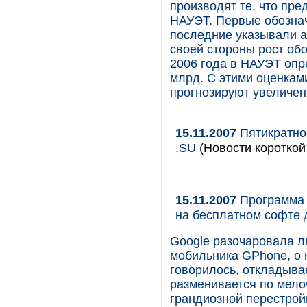
производят те, что пр
НАУЭТ. Первые обознач
последние указывали ан
своей стороны рост об
2006 года в НАУЭТ опр
млрд. С этими оценками 
прогнозируют увеличени
15.11.2007
Пятикратно
.SU
(Новости короткой
15.11.2007
Программа 
на бесплатном софте 
Google разочаровала л
мобильника GPhone, о 
говорилось, откладыва
разменивается по мел
грандиозной перестрой