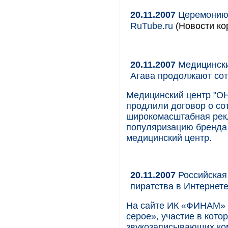
20.11.2007
Церемонию 
RuTube.ru
(Новости ко
20.11.2007
Медицински
Агава продолжают сот
Медицинский центр "ОН
продлили договор о со
широкомасштабная рекл
популяризацию бренда
медицинский центр.
20.11.2007
Российская
пиратства в Интернет
На сайте ИК «ФИНАМ» 
серое», участие в кото
звукозаписывающих ко