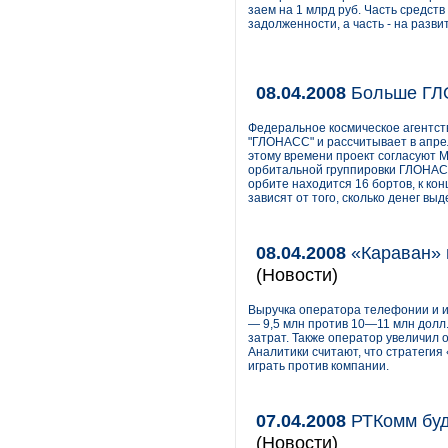
заем на 1 млрд руб. Часть средс
задолженности, а часть - на разви
08.04.2008
Больше Г
Федеральное космическое агентст
"ГЛОНАСС" и рассчитывает в апрел
этому времени проект согласуют 
орбитальной группировки ГЛОНАСС
орбите находится 16 бортов, к ко
зависят от того, сколько денег вы
08.04.2008
«Караван» 
(Новости)
Выручка оператора телефонии и и
— 9,5 млн против 10—11 млн долл
затрат. Также оператор увеличил 
Аналитики считают, что стратегия
играть против компании.
07.04.2008
РТКомм буд
(Новости)