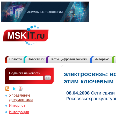
Новости
Новости 2.0
Тесты цифровой техники
Интервью
электросвязь: в
Подписка на новости:
этим ключевым
08.04.2008
Сети связи
Управление
Россвязьохранкультур
документами
Интернет
Интеграция