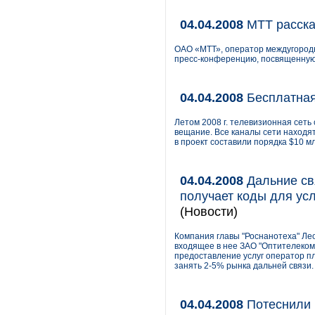
04.04.2008
МТТ расскаж
ОАО «МТТ», оператор междугородно
пресс-конференцию, посвященную 
04.04.2008
Бесплатная
Летом 2008 г. телевизионная сеть
вещание. Все каналы сети находя
в проект составили порядка $10 мл
04.04.2008
Дальние св
получает коды для ус
(Новости)
Компания главы "Роснанотеха" Лео
входящее в нее ЗАО "Оптителеком
предоставление услуг оператор пл
занять 2-5% рынка дальней связи.
04.04.2008
Потеснили 