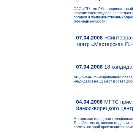
ОАО «РТКомм.РУ» - национальный 
победителем тендера на предоста
органов и подведомственных учре
(Роснедвижимости).
07.04.2008
«Синтерра»
театр «Мастерская П.
07.04.2008
18 кандида
Акционеры фиксированного операт
кандидатов на 12 мест в совет ди
04.04.2008
МГТС прист
Замоскворецкого цент
Московская городская телефонная
ТелеСистемы», начала модернизаци
рамках которой производится зам