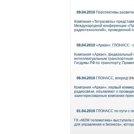
09.04.2010
Перспективы развити
Компания «Тетрасвязь» представи
Международной конференции «Про
радиотехнологий», проведенной п
08.04.2010
«Аркан»: ГЛОНАСС - 
Компания «Аркан», федеральный о
интеллектуальным транспортным 
Госдумы РФ по транспорту, Прави
06.04.2010
ГЛОНАСС, вперед!
(Но
Компания «Аркан», первый комме
радиосвязи, объявляют о проведе
заинтересованные компании приня
01.04.2010
ГЛОНАСС по пути с г
ГК «М2М телематика» выступила 
для управления и бизнеса», котора