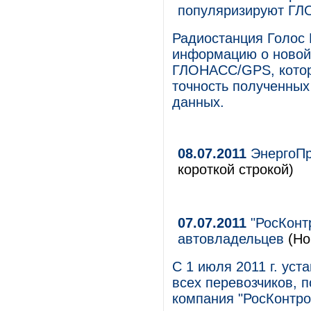
популяризируют Г
Радиостанция Голос 
информацию о новой 
ГЛОНАСС/GPS, котора
точность полученных
данных.
08.07.2011
ЭнергоПр
короткой строкой)
07.07.2011
"РосКонт
автовладельцев
(Но
С 1 июля 2011 г. ус
всех перевозчиков, 
компания "РосКонтро