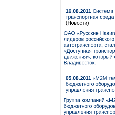
16.08.2011
Система 
транспортная среда
(Новости)
ОАО «Русские Навига
лидеров российского
автотранспорта, ста
«Доступная транспор
движения», который с
Владивосток.
05.08.2011
«М2М тел
бюджетного оборуд
управления трансп
Группа компаний «М
бюджетного оборудо
управления транспор