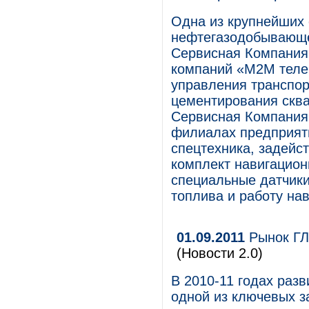
Одна из крупнейших
нефтегазодобывающе
Сервисная Компания
компаний «М2М теле
управления транспор
цементирования сква
Сервисная Компания
филиалах предприят
спецтехника, задейс
комплект навигацион
специальные датчики
топлива и работу на
01.09.2011
Рынок ГЛ
(Новости 2.0)
В 2010-11 годах раз
одной из ключевых з