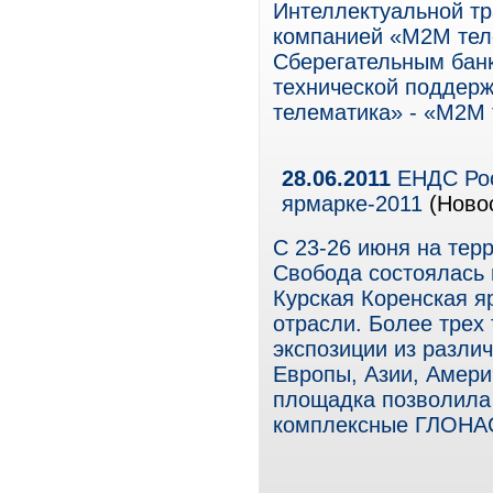
Интеллектуальной тр
компанией «М2М тел
Сберегательным бан
технической поддерж
телематика» - «М2М 
28.06.2011
ЕНДС Рос
ярмарке-2011
(Новос
С 23-26 июня на тер
Свобода состоялась
Курская Коренская я
отрасли. Более трех
экспозиции из различ
Европы, Азии, Амери
площадка позволила
комплексные ГЛОНА