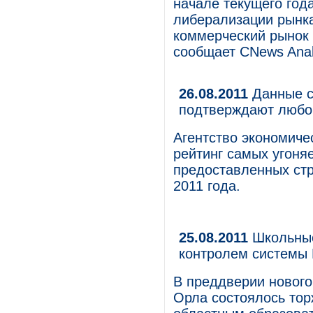
начале текущего год
либерализации рынка
коммерческий рынок
сообщает CNews Analy
26.08.2011
Данные с
подтверждают любо
Агентство экономич
рейтинг самых угоня
предоставленных ст
2011 года.
25.08.2011
Школьные
контролем систем
В преддверии нового
Орла состоялось тор