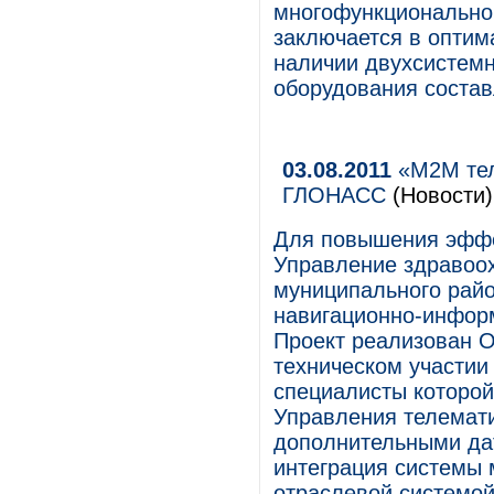
многофункционально
заключается в оптим
наличии двухсистем
оборудования состав
03.08.2011
«М2М тел
ГЛОНАСС
(Новости)
Для повышения эффе
Управление здравоо
муниципального рай
навигационно-инфор
Проект реализован 
техническом участии
специалисты которой
Управления телемат
дополнительными да
интеграция системы 
отраслевой системо