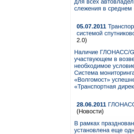
для всех автовладел
слежения в среднем 
05.07.2011
Транспор
системой спутников
2.0)
Наличие ГЛОНАСС/GP
участвующем в возве
необходимое условие
Система мониторинг
«Волгомост» успешн
«Транспортная дирек
28.06.2011
ГЛОНАСС 
(Новости)
В рамках празднован
установлена еще одн