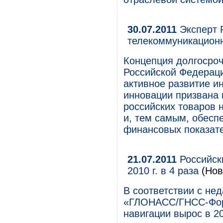
30.07.2011
Эксперт 
телекоммуникационн
Концепция долгосроч
Российской Федераци
активное развитие и
инновации призвана 
российских товаров 
и, тем самым, обесп
финансовых показате
21.07.2011
Российск
2010 г. в 4 раза
(Нов
В соответствии с не
«ГЛОНАСС/ГНСС-Фору
навигации вырос в 20