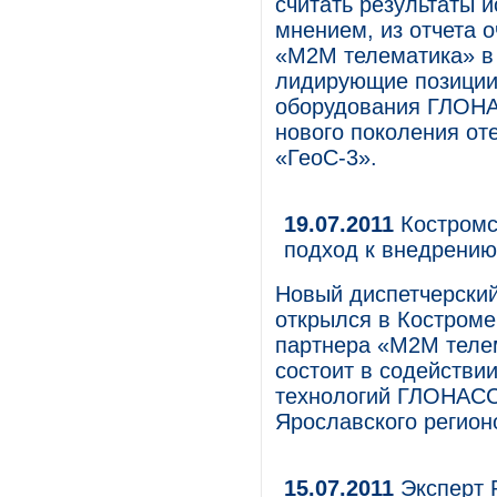
считать результаты 
мнением, из отчета о
«М2М телематика» в
лидирующие позиции 
оборудования ГЛОНА
нового поколения от
«ГеоС-3».
19.07.2011
Костромс
подход к внедрени
Новый диспетчерски
открылся в Костроме
партнера «М2М телем
состоит в содействи
технологий ГЛОНАСС 
Ярославского регион
15.07.2011
Эксперт 