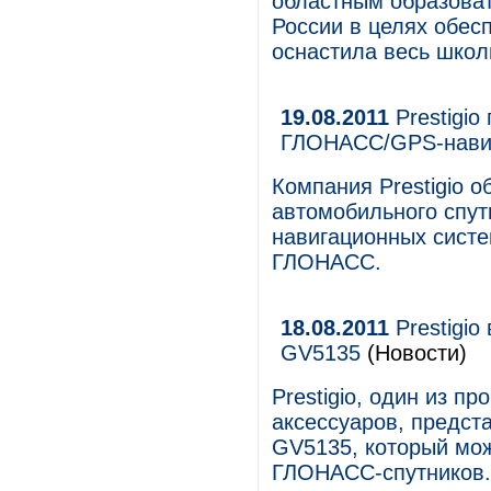
областным образова
России в целях обес
оснастила весь шко
19.08.2011
Prestigi
ГЛОНАСС/GPS-навиг
Компания Prestigio о
автомобильного спут
навигационных систе
ГЛОНАСС.
18.08.2011
Prestigi
GV5135
(Новости)
Prestigio, один из п
аксессуаров, предст
GV5135, который мож
ГЛОНАСС-спутников.