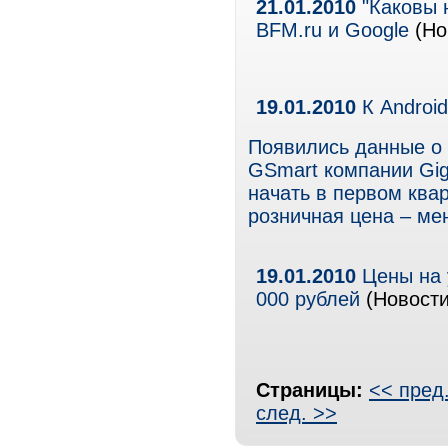
21.01.2010
"Каковы 
BFM.ru и Google
(Но
19.01.2010
К Android
Появились данные о 
GSmart компании Gig
начать в первом ква
розничная цена – мен
19.01.2010
Цены на 
000 рублей
(Новости
Страницы:
<< пред
след. >>