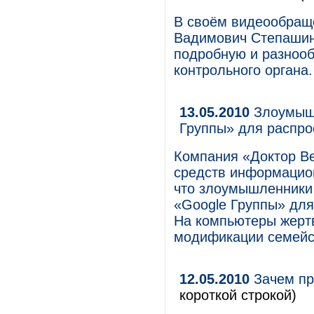
В своём видеообраще
Вадимович Степашин
подробную и разноо
контрольного органа.
13.05.2010
Злоумышл
Группы» для распро
Компания «Доктор Ве
средств информацион
что злоумышленники
«Google Группы» для
На компьютеры жертв
модификации семейст
12.05.2010
Зачем пр
короткой строкой)