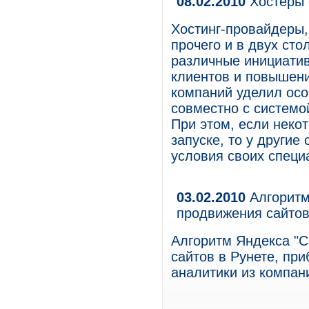
08.02.2010
Хостеры 
Хостинг-провайдеры,
прочего и в двух ст
различные инициати
клиентов и повышени
компаний уделил ос
совместно с системо
При этом, если неко
запуске, то у другие
условия своих специ
03.02.2010
Алгоритм
продвижения сайтов
Алгоритм Яндекса "
сайтов в Рунете, при
аналитики из компани