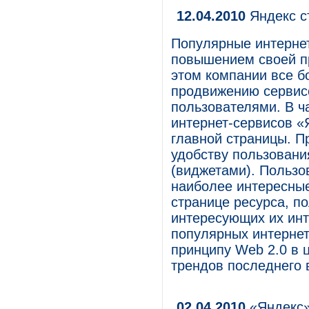
12.04.2010
Яндекс с
Популярные интерне
повышением своей п
этом компании все б
продвижению сервис
пользователями. В ч
интернет-сервисов «
главной страницы. П
удобству пользован
(виджетами). Пользо
наиболее интересные
странице ресурса, п
интересующих их инт
популярных интернет
принципу Web 2.0 в 
трендов последнего 
02.04.2010
«Яндекс»