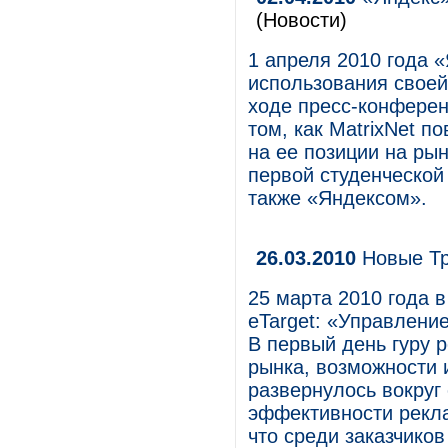
(Новости)
1 апреля 2010 года 
использования своей 
ходе пресс-конферен
том, как MatrixNet п
на ее позиции на ры
первой студенческой
также «Яндексом».
26.03.2010
Новые Тр
25 марта 2010 года 
eTarget: «Управлени
В первый день гуру 
рынка, возможности 
развернулось вокруг
эффективности рекла
что среди заказчико