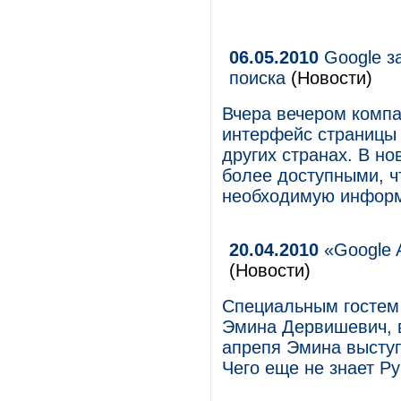
06.05.2010
Google з
поиска
(Новости)
Вчера вечером компа
интерфейс страницы 
других странах. В н
более доступными, ч
необходимую инфор
20.04.2010
«Google A
(Новости)
Специальным гостем
Эмина Дервишевич, 
апрепя Эмина выступи
Чего еще не знает Ру