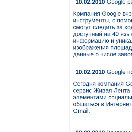
10.02.2010
Google р
Компания Google вче
инструменты, с пом
смогут следить за хо
доступный на 40 язы
информацию и уника
изображения площадо
данные о числе заво
10.02.2010
Google по
Сегодня компания G
сервис Живая Лента 
элементами социаль
общаться в Интернет
Gmail.