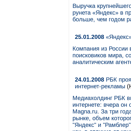
Выручка крупнейшего
рунета «Яндекс» в п
больше, чем годом р
25.01.2008
«Яндекс»
Компания из России 
поисковиков мира, 
аналитическим аген
24.01.2008
РБК проя
интернет-рекламы
(
Медиахолдинг РБК вы
интернете: вчера он
Magna.ru. За три го
рынке, объем которо
"Яндекс" и "Рамблер"