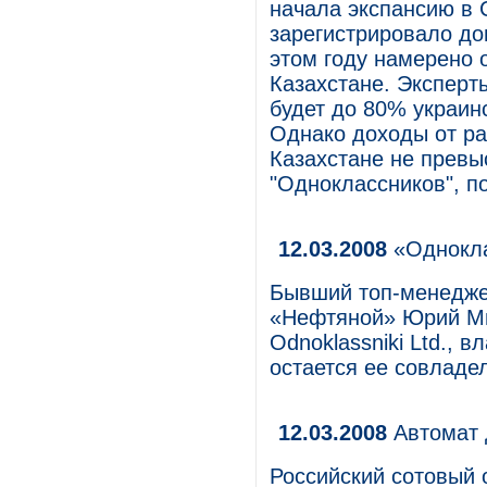
начала экспансию в
зарегистрировало доме
этом году намерено 
Казахстане. Эксперт
будет до 80% украинс
Однако доходы от ра
Казахстане не превы
"Одноклассников", п
12.03.2008
«Однокла
Бывший топ-менедже
«Нефтяной» Юрий Ми
Odnoklassniki Ltd.,
остается ее совладе
12.03.2008
Автомат 
Российский сотовый