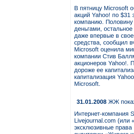
В пятницу Microsoft
акций Yahoo! по $31 
компанию. Половину 
деньгами, остальное
даже впервые в свое
средства, сообщил в
Microsoft оценила м
компании Стив Балл
акционеров Yahoo!. 
дороже ее капитализ
капитализация Yahoo
Microsoft.
31.01.2008
ЖЖ покаж
Интернет-компания S
Livejournal.com (ил
эксклюзивные права 