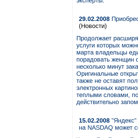
эксперты.
29.02.2008
Приобрест
(Новости)
Продолжает расширят
услуги которых можно
марта владельцы еди
порадовать женщин о
несколько минут зака
Оригинальные открыт
также не оставят по
электронных картино
теплыми словами, по
действительно запо
15.02.2008
"Яндекс"
на NASDAQ может с