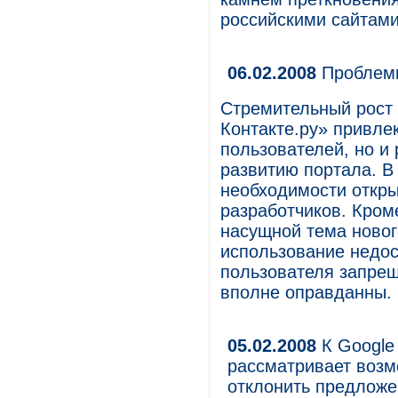
российскими сайтам
06.02.2008
Проблемы
Стремительный рост 
Контакте.ру» привлек
пользователей, но и 
развитию портала. В
необходимости откры
разработчиков. Кроме
насущной тема нового
использование недо
пользователя запрещ
вполне оправданны.
05.02.2008
К Google
рассматривает возм
отклонить предложе