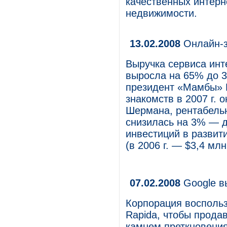
качественных интерн
недвижимости.
13.02.2008
Онлайн-з
Выручка сервиса инт
выросла на 65% до 3
президент «Мамбы» 
знакомств в 2007 г. 
Шермана, рентабельн
снизилась на 3% — д
инвестиций в развит
(в 2006 г. — $3,4 млн
07.02.2008
Google в
Корпорация воспольз
Rapida, чтобы прода
камнем преткновения