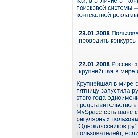
как, в отличие от ко
поисковой системы -
контекстной рекламы
23.01.2008
Пользова
проводить конкурсы
22.01.2008
Россию з
крупнейшая в мире 
Крупнейшая в мире 
пятницу запустила р
этого года одноимен
представительство в 
MySpace есть шанс с
регулярных пользова
"Одноклассников.ру"
пользователей), есл