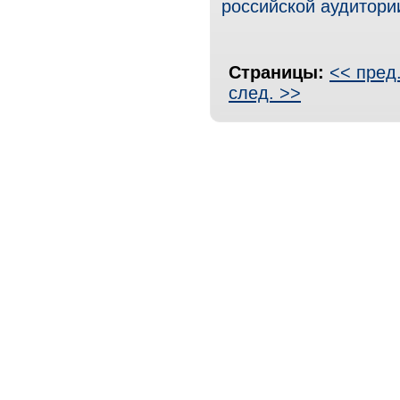
российской аудитори
Страницы:
<< пред
след. >>