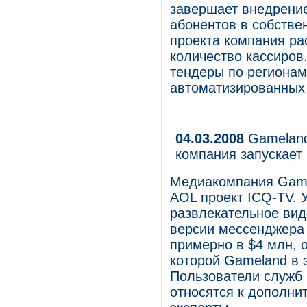
завершает внедрени
абонентов в собстве
проекта компания ра
количество кассиров
тендеры по регионам
автоматизированных
04.03.2008
Gameland
компания запускает
Медиакомпания Game
AOL проект ICQ-TV. 
развлекательное вид
версии мессенджера 
примерно в $4 млн, о
которой Gameland в 
Пользователи служб
относятся к дополни