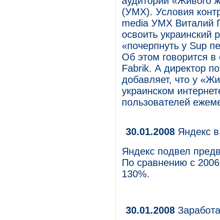
аудитории «Живого 
(УМХ). Условия конт
media УМХ Виталий Г
освоить украинский 
«почерпнуть у Sup п
Об этом говорится в
Fabrik. А директор 
добавляет, что у «Ж
украинском интернет
пользователей ежеме
30.01.2008
Яндекс в
Яндекс подвел предв
По сравнению с 2006
130%.
30.01.2008
Заработа