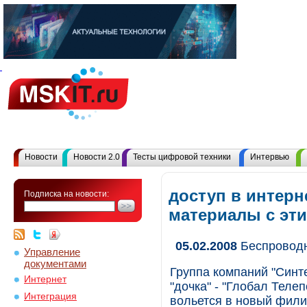
Новости
Новости 2.0
Тесты цифровой техники
Интервью
доступ в интерн
Подписка на новости:
материалы с эт
05.02.2008
Беспровод
Управление
документами
Группа компаний "Синт
Интернет
"дочка" - "Глобал Теле
Интеграция
вольется в новый фили