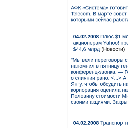
АФК «Система» готовит
Telecom. В марте сове
которыми сейчас работ
04.02.2008
Плюс $1 млр
акционерам Yahoo! пр
$44,6 млрд
(Новости)
"Мы вели переговоры с
напомнил в пятницу ген
конференц-звонка. — Г
о слиянии рано. <...> 
Янгу, чтобы обсудить н
корпорация оценила на
Половину стоимости Mic
своими акциями. Закрыт
04.02.2008
Транспортн