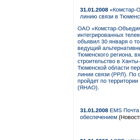
31.01.2008
«Комстар-О
линию связи в Тюменс
ОАО «Комстар-Объедин
интегрированных телек
объявил 30 января о т
ведущий альтернативн
Тюменского региона, в
строительство в Ханты
Тюменской области пе
линии связи (РРЛ). По 
пройдет по территории
(ЯНАО).
31.01.2008
EMS Почта 
обеспечением
(Новост