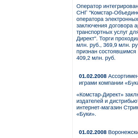
Оператор интегрирован
СНГ "Комстар-Объедин
оператора электронных
заключения договора а
транспортных услуг для
Директ". Торги проходи
млн. руб., 369,9 млн. р
признан состоявшимся 
409,2 млн. руб.
01.02.2008
Ассортимен
играми компании «Бук
«Комстар-Директ» закл
издателей и дистрибью
интернет-магазин Стри
«Буки».
01.02.2008
Воронежск