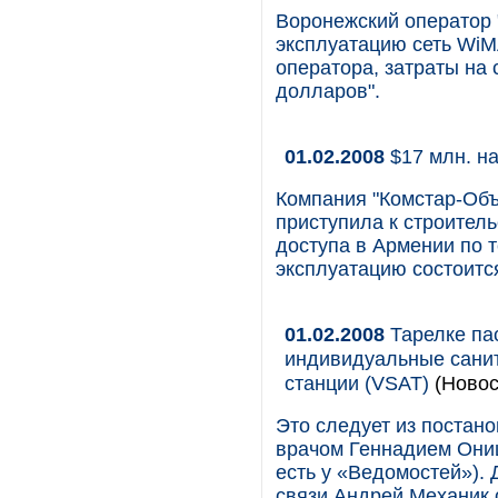
Воронежский оператор 
эксплуатацию сеть WiM
оператора, затраты на 
долларов".
01.02.2008
$17 млн. н
Компания "Комстар-Об
приступила к строител
доступа в Армении по 
эксплуатацию состоится
01.02.2008
Тарелке па
индивидуальные санит
станции (VSAT)
(Новос
Это следует из постан
врачом Геннадием Они
есть у «Ведомостей»).
связи Андрей Механик 