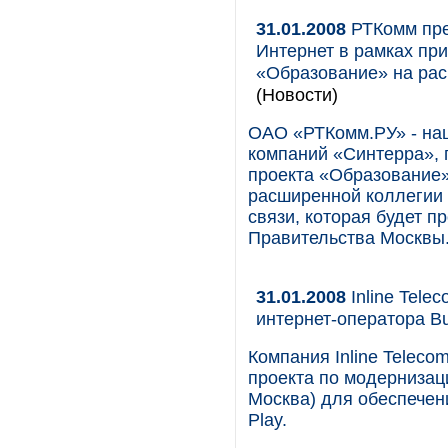
31.01.2008
РТКомм пре
Интернет в рамках пр
«Образование» на ра
(Новости)
ОАО «РТКомм.РУ» - нац
компаний «Синтерра», 
проекта «Образование»
расширенной коллегии
связи, которая будет п
Правительства Москвы
31.01.2008
Inline Tele
интернет-оператора B
Компания Inline Teleco
проекта по модернизаци
Москва) для обеспечен
Play.