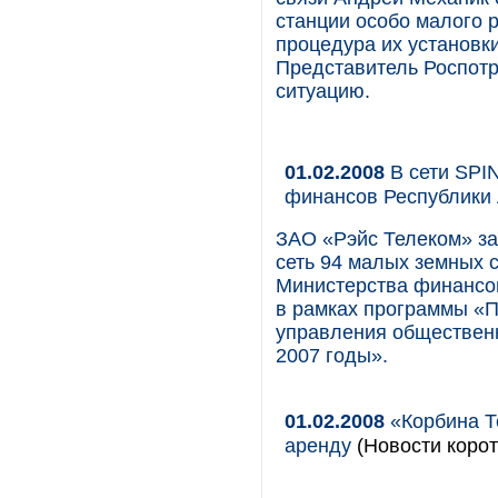
станции особо малого 
процедура их установк
Представитель Роспотр
ситуацию.
01.02.2008
В сети SPI
финансов Республики
ЗАО «Рэйс Телеком» за
сеть 94 малых земных 
Министерства финансов
в рамках программы «
управления обществен
2007 годы».
01.02.2008
«Корбина Т
аренду
(Новости корот