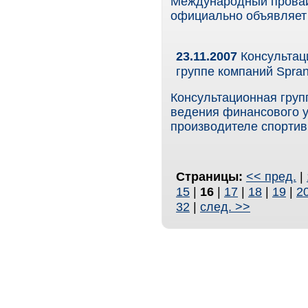
Международный провай
официально объявляет 
23.11.2007
Консультаци
группе компаний Spra
Консультационная груп
ведения финансового уч
производителе спортив
Страницы:
<< пред.
|
15
|
16
|
17
|
18
|
19
|
2
32
|
след. >>