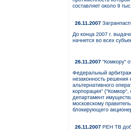
составляет около 9 тыс.
26.11.2007
Загранпасп
До конца 2007 г. выда
начнется во всех субъе
26.11.2007
"Комкору" о
Федеральный арбитраж
незаконность решения 
альтернативного опера
корпорация" ("Комкор",
департамент имуществ
московскому правитель
блокирующего акционер
26.11.2007
РЕН ТВ доб