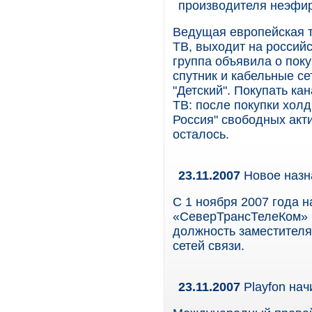
производителя неэфи
Ведущая европейская 
ТВ, выходит на россий
группа объявила о пок
спутник и кабельные се
"Детский". Покупать к
ТВ: после покупки хол
Россия" свободных акт
осталось.
23.11.2007
Новое назн
С 1 ноября 2007 года 
«СеверТрансТелеКом» 
должность заместителя
сетей связи.
23.11.2007
Playfon нач