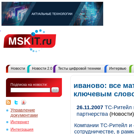
Новости
Новости 2.0
Тесты цифровой техники
Интервью
иваново: все ма
Подписка на новости:
ключевым слов
26.11.2007
ТС-Ритейл 
Управление
партнерства
(Новости)
документами
Интернет
Компании ТС-Ритейл и 
Интеграция
сотрудничестве, в рамк