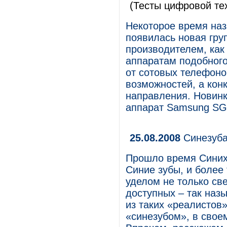
(Тесты цифровой те
Некоторое время наз
появилась новая гру
производителем, как
аппаратам подобного
от сотовых телефон
возможностей, а кон
направления. Новинк
аппарат Samsung SG
25.08.2008
Синезуба
Прошло время Синих 
Синие зубы, и более 
уделом не только св
доступных – так наз
из таких «реалистов
«синезубом», в своем