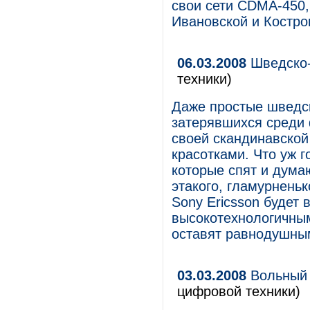
свои сети CDMA-450,
Ивановской и Костро
06.03.2008
Шведско-
техники)
Даже простые шведск
затерявшихся среди 
своей скандинавской
красотками. Что уж г
которые спят и дума
этакого, гламурненьк
Sony Ericsson будет 
высокотехнологичным
оставят равнодушным
03.03.2008
Вольный 
цифровой техники)