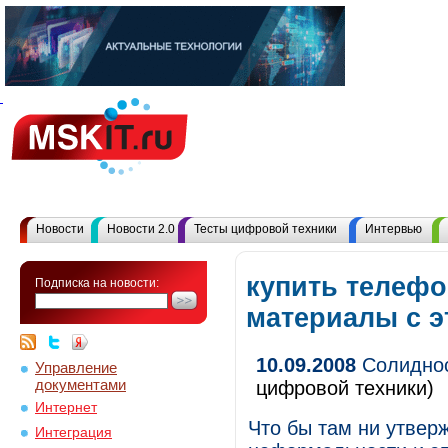
Новости
Новости 2.0
Тесты цифровой техники
Интервью
купить телефо
Подписка на новости:
материалы с 
10.09.2008
Солиднос
Управление
документами
цифровой техники)
Интернет
Что бы там ни утвер
Интеграция