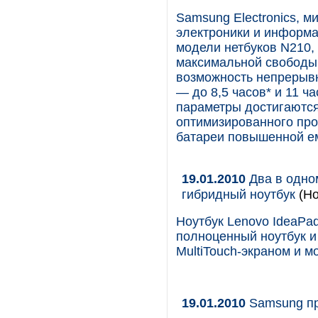
Samsung Electronics, 
электроники и информа
модели нетбуков N210,
максимальной свободы
возможность непрерывн
— до 8,5 часов* и 11 ч
параметры достигаются
оптимизированного про
батареи повышенной ем
19.01.2010
Два в одно
гибридный ноутбук
(Но
Ноутбук Lenovo IdeaPa
полноценный ноутбук и
MultiTouch-экраном и м
19.01.2010
Samsung пр