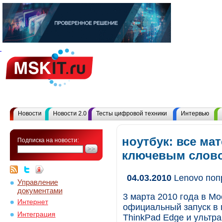
Новости
Новости 2.0
Тесты цифровой техники
Интервью
ноутбук: все ма
Подписка на новости:
ключевым слов
04.03.2010
Lenovo по
Управление
документами
3 марта 2010 года в М
Интернет
официальный запуск в
Интеграция
ThinkPad Edge и ультр