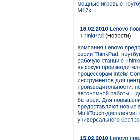
мощные игровые ноутбук
M17x.
16.02.2010
Lenovo пов
ThinkPad
(Новости)
Компания Lenovo пред
серии ThinkPad: ноутбу
рабочую станцию Thin
высокую производител
процессорам Intel® Co
инструментов для цент
производительности, н
автономной работы – д
батареи. Для повышени
предоставляют новые 
MultiTouch-дисплеями; 
универсального беспро
15.02.2010
Lenovo пре