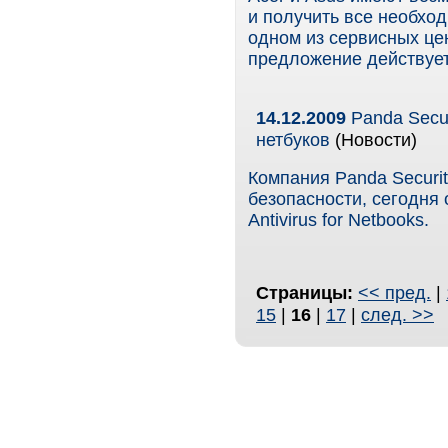
и получить все необход
одном из сервисных це
предложение действует
14.12.2009
Panda Secu
нетбуков
(Новости)
Компания Panda Securi
безопасности, сегодня 
Antivirus for Netbooks.
Страницы:
<< пред.
|
15
|
16
|
17
|
след. >>