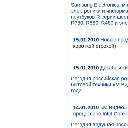
Samsung Electronics, 
электроники и информа
ноутбуков R серии ше
R780, R580, R480 и эл
15.01.2010
Новые продук
короткой строкой)
15.01.2010
Декабрьски
Сегодня российская ро
бытовой техники «М.Ви
года.
14.01.2010
«М.Видео» 
процессоре Intel Core i
Сегодня ведущая росси