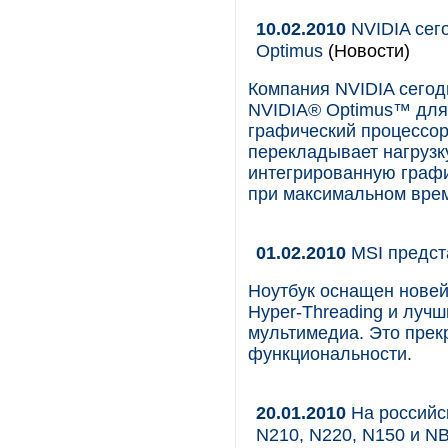
10.02.2010
NVIDIA сег
Optimus
(Новости)
Компания NVIDIA сегод
NVIDIA® Optimus™ для 
графический процессор
перекладывает нагрузк
интегрированную графи
при максимальном врем
01.02.2010
MSI предст
Ноутбук оснащен новей
Hyper-Threading и луч
мультимедиа. Это прек
функциональности.
20.01.2010
На российс
N210, N220, N150 и N