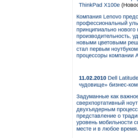
ThinkPad X100e
(Новос
Компания Lenovo предс
профессиональный уль
принципиально нового 
производительность, у
новыми цветовыми реше
стал первым ноутбуком
процессоры компании A
11.02.2010
Dell Latitud
чудовище» бизнес-ко
Задуманные как важное
сверхпортативный ноутб
двухъядерным процессо
представление о тради
уровень мобильности с
месте и в любое время