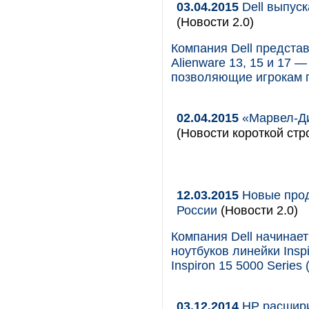
03.04.2015
Dell выпуск
(Новости 2.0)
Компания Dell предста
Alienware 13, 15 и 17 
позволяющие игрокам г
02.04.2015
«Марвел-Ди
(Новости короткой стр
12.03.2015
Новые проду
России
(Новости 2.0)
Компания Dell начинае
ноутбуков линейки Inspir
Inspiron 15 5000 Series 
03.12.2014
HP расширил