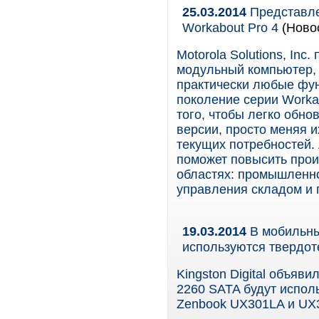
25.03.2014
Представле
Workabout Pro 4
(Новос
Motorola Solutions, In
модульный компьютер,
практически любые фу
поколение серии Worka
того, чтобы легко обн
версии, просто меняя и
текущих потребностей. 
поможет повысить прои
областях: промышленно
управления складом и 
19.03.2014
В мобильны
используются твердоте
Kingston Digital объяв
2260 SATA будут испол
Zenbook UX301LA и UX