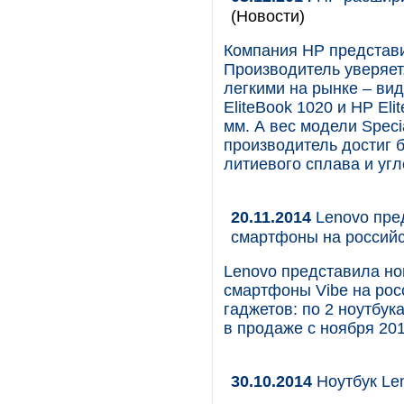
(Новости)
Компания HP представил
Производитель уверяет
легкими на рынке – ви
EliteBook 1020 и HP Eli
мм. А вес модели Specia
производитель достиг 
литиевого сплава и уг
20.11.2014
Lenovo пре
смартфоны на россий
Lenovo представила но
смартфоны Vibe на рос
гаджетов: по 2 ноутбук
в продаже с ноября 201
30.10.2014
Ноутбук Le