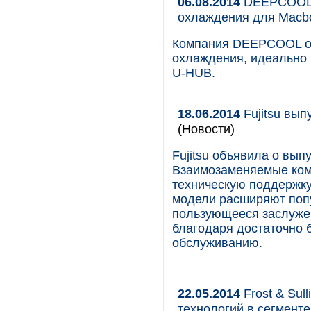
06.08.2014
DEEPCOOL 
охлаждения для Macb
Компания DEEPCOOL об
охлаждения, идеально
U-HUB.
18.06.2014
Fujitsu вып
(Новости)
Fujitsu объявила о вып
Взаимозаменяемые ком
техническую поддержк
модели расширяют попу
пользующееся заслуже
благодаря достаточно
обслуживанию.
22.05.2014
Frost & Sul
технологий в сегмент