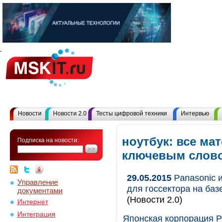
Новости
Новости 2.0
Тесты цифровой техники
Интервью
ноутбук: все ма
Подписка на новости:
ключевым слов
29.05.2015
Panasonic 
Управление
для госсектора на ба
документами
(Новости 2.0)
Интернет
Интеграция
Японская корпорация P