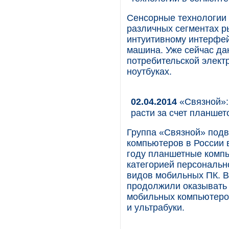
Сенсорные технологии 
различных сегментах р
интуитивному интерфей
машина. Уже сейчас да
потребительской элект
ноутбуках.
02.04.2014
«Связной»:
расти за счет планшет
Группа «Связной» под
компьютеров в России в
году планшетные комп
категорией персональн
видов мобильных ПК. В
продолжили оказывать 
мобильных компьютеров,
и ультрабуки.