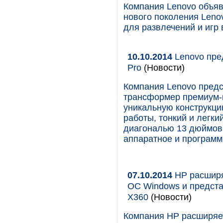
Компания Lenovo объяв
нового поколения Leno
для развлечений и игр
10.10.2014
Lenovo пре
Pro
(Новости)
Компания Lenovo предс
трансформер премиум-к
уникальную конструкц
работы, тонкий и легки
диагональю 13 дюймов,
аппаратное и программ
07.10.2014
HP расширя
ОС Windows и предста
Х360
(Новости)
Компания HP расширяе