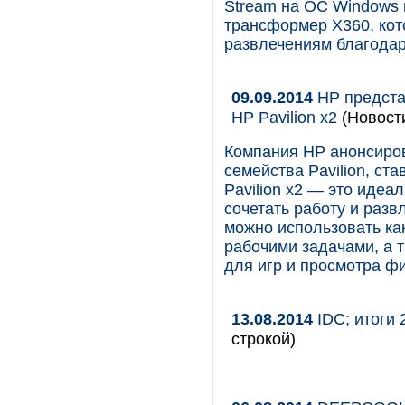
Stream на ОС Windows 
трансформер Х360, кот
развлечениям благодар
09.09.2014
HP предста
HP Pavilion x2
(Новост
Компания HP анонсиро
семейства Pavilion, с
Pavilion x2 — это идеа
сочетать работу и раз
можно использовать ка
рабочими задачами, а т
для игр и просмотра ф
13.08.2014
IDC; итоги 
строкой)