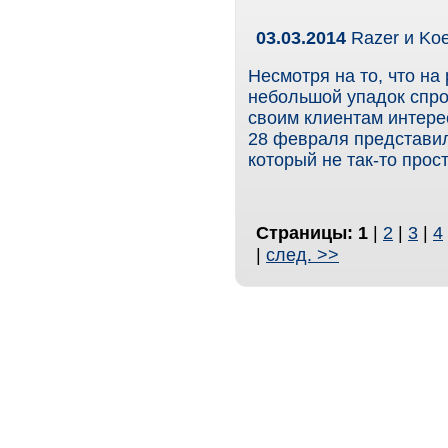
03.03.2014
Razer и Koe
Несмотря на то, что на
небольшой упадок спро
своим клиентам интере
28 февраля представил
который не так-то прос
Страницы:
1
|
2
|
3
|
4
|
след. >>