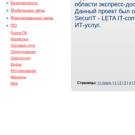
Безопасность
области экспресс-дос
Данный проект был 
Мобильная связь
SecurIT - LETA IT-c
Фиксированная связь
ИТ-услуг.
ПО
Рынок ПК
Маркетинг
Торговые сети
Оборудование
Outsourcing
Кадры
Регулирование
Финансы
Страницы:
<< пред.
|
1
|
2
|
3
|
4
|
Web