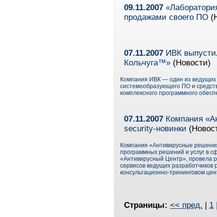
09.11.2007
«Лаборатория
продажами своего ПО
(Н
07.11.2007
ИВК выпустил
Кольчуга™»
(Новости)
Компания ИВК — один из ведущих 
системообразующего ПО и средст
комплексного программного обес
07.11.2007
Компания «А
security-новинки
(Новос
Компания «Антивирусные решения
программных решений и услуг в с
«Антивирусный Центр», провела р
сервисов ведущих разработчиков
консультационно-тренинговом цен
Страницы:
<< пред.
|
1