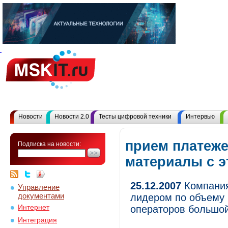
Новости
Новости 2.0
Тесты цифровой техники
Интервью
прием платеже
Подписка на новости:
материалы с 
25.12.2007
Компания
Управление
документами
лидером по объему 
Интернет
операторов большой
Интеграция