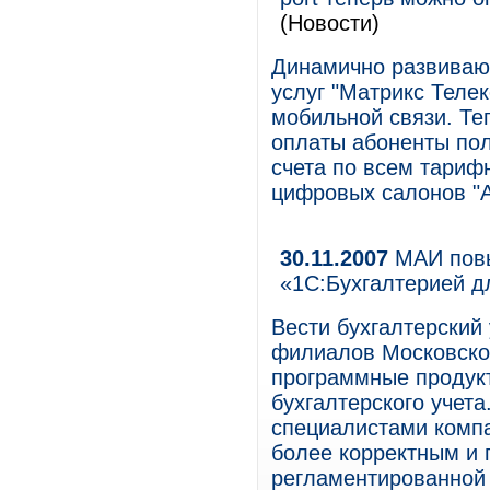
(Новости)
Динамично развиваю
услуг "Матрикс Теле
мобильной связи. Те
оплаты абоненты по
счета по всем тариф
цифровых салонов "А
30.11.2007
МАИ повы
«1С:Бухгалтерией 
Вести бухгалтерский
филиалов Московско
программные продук
бухгалтерского учет
специалистами комп
более корректным и
регламентированной 