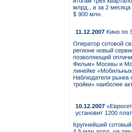
итогам трех квартал
млрд., а за 2 месяца
$ 900 млн.
11.12.2007
Кино по
Оператор сотовой с
регионе новый серви
позволяющий оплачив
Фильм» Москвы и Мос
линейке «Мобильных
Наблюдатели рынка о
тройки» наиболее ак
10.12.2007
«Евросет
установит 1200 пла
Крупнейший сотовый 
4,5 млн долл. на за