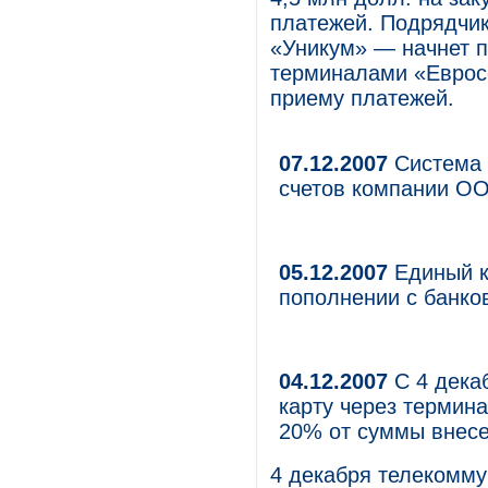
платежей. Подрядчик
«Уникум» — начнет п
терминалами «Евросе
приему платежей.
07.12.2007
Система 
счетов компании О
05.12.2007
Единый к
пополнении с банко
04.12.2007
С 4 дека
карту через термин
20% от суммы внесе
4 декабря телекомму