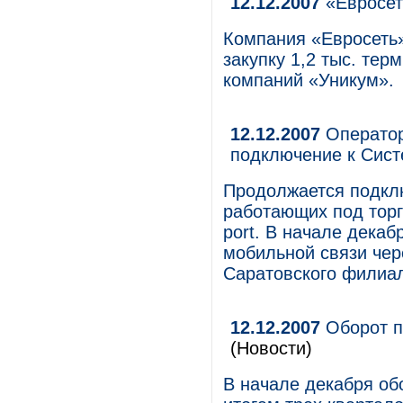
12.12.2007
«Евросет
Компания «Евросеть»
закупку 1,2 тыс. те
компаний «Уникум».
12.12.2007
Оператор
подключение к Сист
Продолжается подклю
работающих под торг
port. В начале декаб
мобильной связи чер
Саратовского филиа
12.12.2007
Оборот п
(Новости)
В начале декабря об