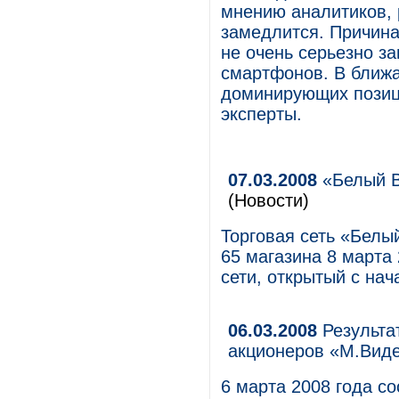
мнению аналитиков, 
замедлится. Причина
не очень серьезно з
смартфонов. В ближ
доминирующих позици
эксперты.
07.03.2008
«Белый В
(Новости)
Торговая сеть «Белы
65 магазина 8 марта 
сети, открытый с нач
06.03.2008
Результа
акционеров «М.Вид
6 марта 2008 года с