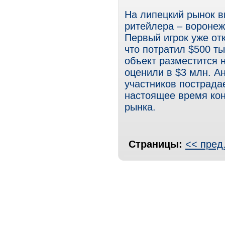
На липецкий рынок 
ритейлера – воронежс
Первый игрок уже отк
что потратил $500 ты
объект разместится н
оценили в $3 млн. Ан
участников пострада
настоящее время ко
рынка.
Страницы:
<< пред