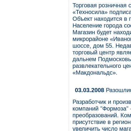
Торговая розничная с
«Техносила» подписа
Объект находится в 
Население города со
Магазин будет наход
микрорайоне «Иванов
шоссе, дом 55. Неда
торговый центр явл
дальнем Подмосковь
развлекательного це
«Макдональдс».
03.03.2008
Разошлис
Разработчик и произ
компаний "Формоза" 
преобразований. Ком
присутствие в регион
увеличить число маг