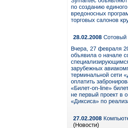
Symantec объявляют 
по созданию единого
вредоносных програм
торговых салонов кр
28.02.2008
Сотовый 
Вчера, 27 февраля 2
объявила о начале с
специализирующимся
зарубежных авиакомп
терминальной сети «
оплатить заброниро
«Билет-on-line» бил
не первый проект в о
«Диксиса» по реализ
27.02.2008
Компьюте
(Новости)