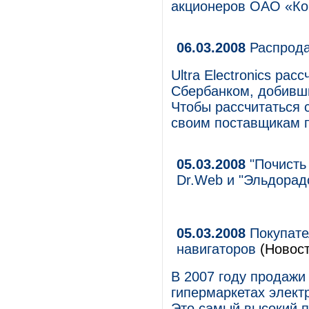
акционеров ОАО «Ко
06.03.2008
Распродаж
Ultra Electronics ра
Сбербанком, добивши
Чтобы рассчитаться с
своим поставщикам п
05.03.2008
"Почисть 
Dr.Web и "Эльдорад
05.03.2008
Покупате
навигаторов
(Новост
В 2007 году продажи
гипермаркетах элект
Это самый высокий 