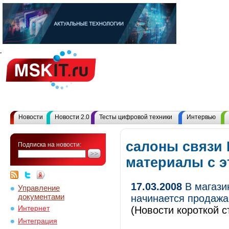
Новости
Новости 2.0
Тесты цифровой техники
Интервью
салоны связи 
Подписка на новости:
материалы с 
17.03.2008
В магази
Управление
документами
начинается продажа 
Интернет
(Новости короткой с
Интеграция