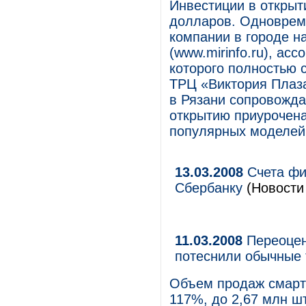
Инвестиции в открыт
долларов. Одноврем
компании в городе н
(www.mirinfo.ru), ас
которого полностью 
ТРЦ «Виктория Плаза
в Рязани сопровожда
открытию приурочена
популярных моделей 
13.03.2008
Счета фи
Сбербанку
(Новости 
11.03.2008
Переоцен
потеснили обычные 
Объем продаж смартф
117%, до 2,67 млн шт