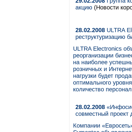
29.02.2008
Группа к
акцию
(Новости коро
28.02.2008
ULTRA El
реструктуризацию б
ULTRA Electronics о
реорганизации бизне
на наиболее успешны
розничных и Интерне
нагрузки будет прода
оптимального уровня
количество персонал
28.02.2008
«Инфосис
совместный проект 
Компании «Евросеть