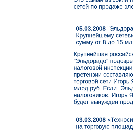
сетей по продаже эл
05.03.2008
"Эльдора
Крупнейшему сетеви
сумму от 8 до 15 м
Крупнейшая российск
"Эльдорадо" подозрев
налоговой инспекции
претензии составляю
торговой сети Игорь 
млрд руб. Если "Эль
налоговиков, Игорь 
будет вынужден прод
03.03.2008
«Техноси
на торговую площад