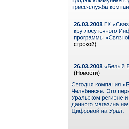
продаж коммуникатор
пресс-служба компан
26.03.2008
ГК «Связ
круглосуточного Ин
программы «Связной
строкой)
26.03.2008
«Белый В
(Новости)
Сегодня компания «
Челябинске. Это пер
Уральском регионе и
данного магазина на
Цифровой на Урал.