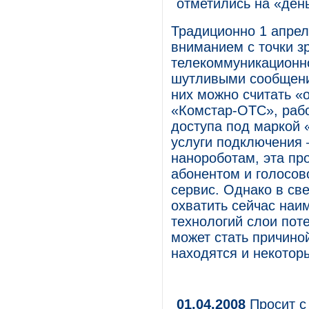
отметились на «ден
Традиционно 1 апрел
вниманием с точки з
телекоммуникационно
шутливыми сообщения
них можно считать «
«Комстар-ОТС», раб
доступа под маркой 
услуги подключения
нанороботам, эта пр
абонентом и голосов
сервис. Однако в све
охватить сейчас наи
технологий слои пот
может стать причиной
находятся и некотор
01.04.2008
Просит с