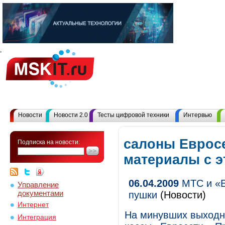
Новости
Новости 2.0
Тесты цифровой техники
Интервью
салоны Евросе
Подписка на новости:
материалы с 
06.04.2009
МТС и «Е
Управление
документами
пушки
(Новости)
Интернет
На минувших выходн
Интеграция