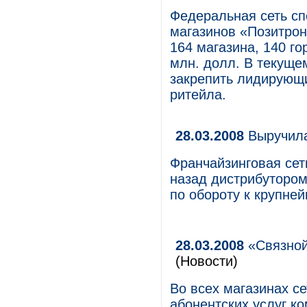
Федеральная сеть с
магазинов «Позитрон
164 магазина, 140 го
млн. долл. В текуще
закрепить лидирующи
ритейла.
28.03.2008
Выручила
Франчайзинговая сет
назад дистрибутором
по обороту к крупне
28.03.2008
«Связной
(Новости)
Во всех магазинах с
абонентских услуг 