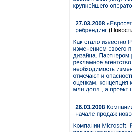
крупнейшего операто
27.03.2008
«Евросет
ребрендинг
(Новост
Как стало известно Р
изменением своего п
дизайна. Партнером 
рекламное агентство
необходимость измен
отмечают и опасност
оценкам, концепция м
млн долл., а проект
26.03.2008
Компании 
начале продаж ново
Компании Microsoft, 