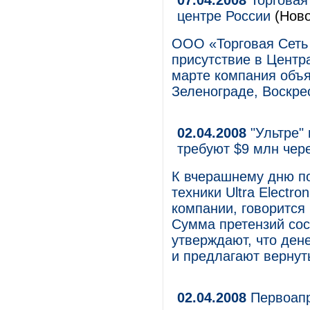
07.04.2008
Торговая 
центре России
(Ново
ООО «Торговая Сеть
присутствие в Центр
марте компания объя
Зеленограде, Воскре
02.04.2008
"Ультре"
требуют $9 млн чере
К вчерашнему дню п
техники Ultra Electro
компании, говорится
Сумма претензий сос
утверждают, что дене
и предлагают вернут
02.04.2008
Первоапр