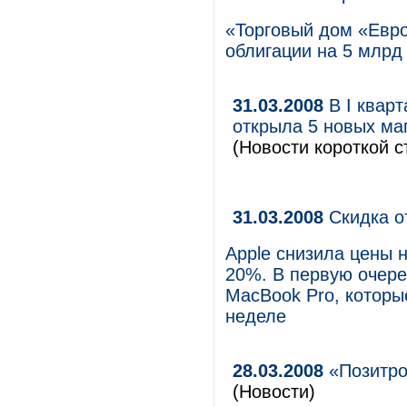
«Торговый дом «Евро
облигации на 5 млрд 
31.03.2008
В I квар
открыла 5 новых маг
(Новости короткой с
31.03.2008
Скидка о
Apple снизила цены н
20%. В первую очере
MacBook Pro, которы
неделе
28.03.2008
«Позитро
(Новости)