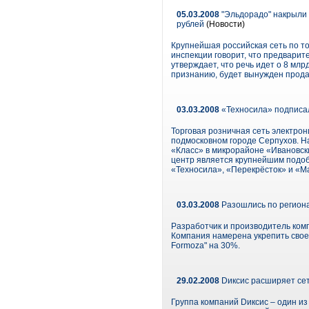
05.03.2008
"Эльдорадо" накрыли 
рублей
(Новости)
Крупнейшая российская сеть по то
инспекции говорит, что предварит
утверждает, что речь идет о 8 млр
признанию, будет вынужден продат
03.03.2008
«Техносила» подписал
Торговая розничная сеть электрон
подмосковном городе Серпухов. На
«Класс» в микрорайоне «Ивановск
центр является крупнейшим подоб
«Техносила», «Перекрёсток» и «М
03.03.2008
Разошлись по регион
Разработчик и производитель комп
Компания намерена укрепить свое 
Formoza" на 30%.
29.02.2008
Dиксис расширяет се
Группа компаний Dиксис – один из