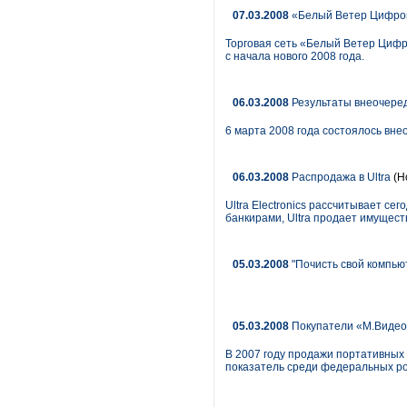
07.03.2008
«Белый Ветер Цифров
Торговая сеть «Белый Ветер Цифро
с начала нового 2008 года.
06.03.2008
Результаты внеочере
6 марта 2008 года состоялось вн
06.03.2008
Распродажа в Ultra
(Н
Ultra Electronics рассчитывает с
банкирами, Ultra продает имущест
05.03.2008
"Почисть свой компьют
05.03.2008
Покупатели «М.Видео
В 2007 году продажи портативных 
показатель среди федеральных ро