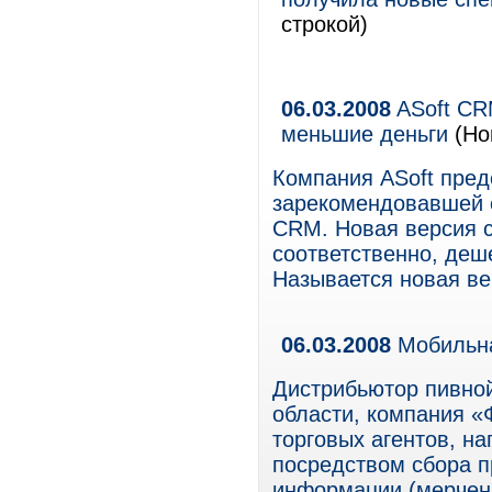
строкой)
06.03.2008
ASoft CR
меньшие деньги
(Но
Компания ASoft пре
зарекомендовавшей с
CRM. Новая версия 
соответственно, деш
Называется новая ве
06.03.2008
Мобильна
Дистрибьютор пивной
области, компания «
торговых агентов, н
посредством сбора пр
информации (мерченд