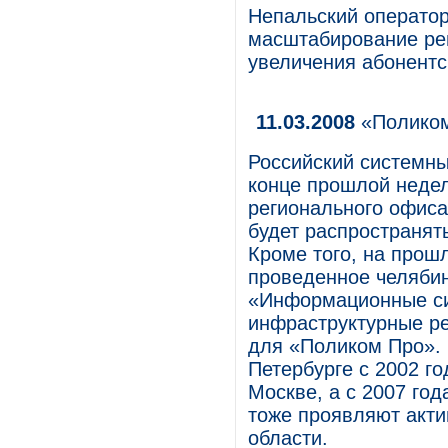
Непальский оператор 
масштабирование ре
увеличения абонентс
11.03.2008
«Поликом
Российский системны
конце прошлой недел
регионального офиса 
будет распространят
Кроме того, на прош
проведенное челяби
«Информационные си
инфраструктурные р
для «Поликом Про». 
Петербурге с 2002 г
Москве, а с 2007 го
тоже проявляют акти
области.