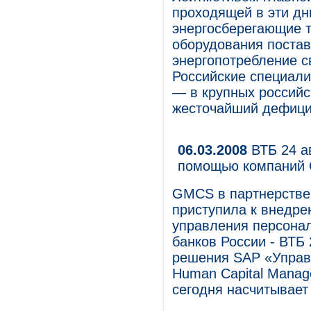
проходящей в эти дн
энергосберегающие т
оборудования постав
энергопотребление св
Российские специали
— в крупных российс
жесточайший дефицит
06.03.2008
ВТБ 24 а
помощью компаний
GMCS в партнерств
приступила к внедр
управления персона
банков России - ВТБ 
решения SAP «Управ
Human Capital Manage
сегодня насчитывает