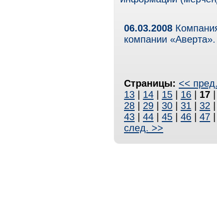
06.03.2008
Компания
компании «Аверта».
Страницы:
<< пред
13
|
14
|
15
|
16
|
17
28
|
29
|
30
|
31
|
32
43
|
44
|
45
|
46
|
47
след. >>