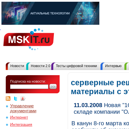
Новости
Новости 2.0
Тесты цифровой техники
Интервью
серверные реш
Подписка на новости:
материалы с 
11.03.2008
Новая "1С
Управление
документами
складе компании "О
Интернет
В канун 8-го марта ко
Интеграция