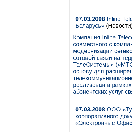
07.03.2008
Inline Te
Беларусь»
(Новости
Компания Inline Tele
совместного с компа
модернизации сетево
сотовой связи на т
ТелеСистемы» («МТС-
основу для расшире
телекоммуникационн
реализован в рамка
абонентских услуг св
07.03.2008
ООО «Тур
корпоративного док
«Электронные Офи