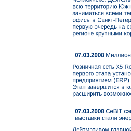
всю территорию Южн
заниматься всеми те
офисы в Санкт-Петер
первую очередь на с
регионе крупными к
07.03.2008
Миллионы
Розничная сеть X5 Re
первого этапа устан
предприятием (ERP) 
Этап завершится в ко
расширить возможно
07.03.2008
CeBIT сэ
выставки стали эне
Лейтмотивом главной