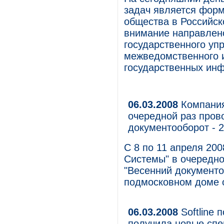
задач является фор
общества в Российск
внимание направлен
государственного уп
межведомственного 
государственных инф
06.03.2008
Компания
очередной раз пров
документооборот - 2
С 8 по 11 апреля 20
Системы" в очередно
"Весенний документоо
подмосковном доме о
06.03.2008
Softline
получила новые спец