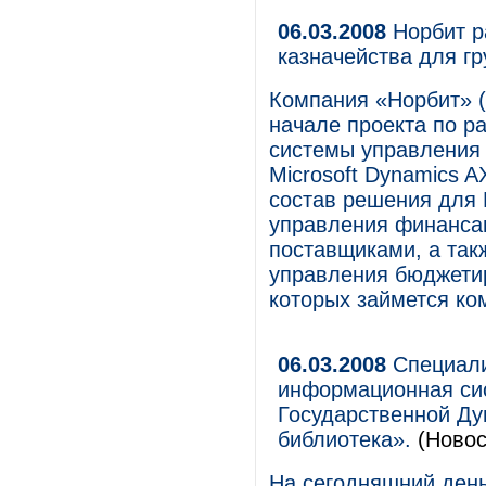
06.03.2008
Норбит р
казначейства для г
Компания «Норбит» (
начале проекта по р
системы управления 
Microsoft Dynamics 
состав решения для 
управления финансам
поставщиками, а та
управления бюджетир
которых займется ко
06.03.2008
Специали
информационная си
Государственной Д
библиотека».
(Новос
На сегодняшний день