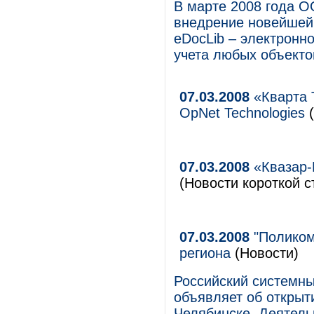
В марте 2008 года О
внедрение новейшей
eDocLib – электронн
учета любых объекто
07.03.2008
«Кварта 
OpNet Technologies
(
07.03.2008
«Квазар-
(Новости короткой с
07.03.2008
"Поликом
региона
(Новости)
Российский системны
объявляет об открыт
Челябинске. Деятель