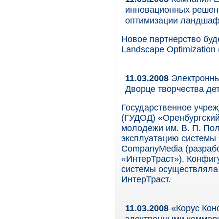
инновационных решен
оптимизации ландшафт
Новое партнерство буд
Landscape Optimization
11.03.2008
Электронны
Дворце творчества де
Государственное учреж
(ГУДОД) «Оренбургский
молодежи им. В. П. По
эксплуатацию системы 
CompanyMedia (разраб
«ИнтерТраст»). Конфиг
системы осуществляла 
ИнтерТраст.
11.03.2008
«Корус Кон
электронными коммерч