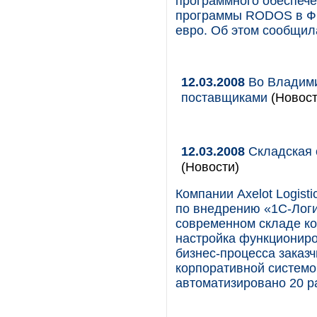
программного обеспечен
программы RODOS в ФГУ
евро. Об этом сообщил
12.03.2008
Во Владими
поставщиками
(Новост
12.03.2008
Складская 
(Новости)
Компании Axelot Logist
по внедрению «1С-Логи
современном складе ко
настройка функциониро
бизнес-процесса заказ
корпоративной системо
автоматизировано 20 р