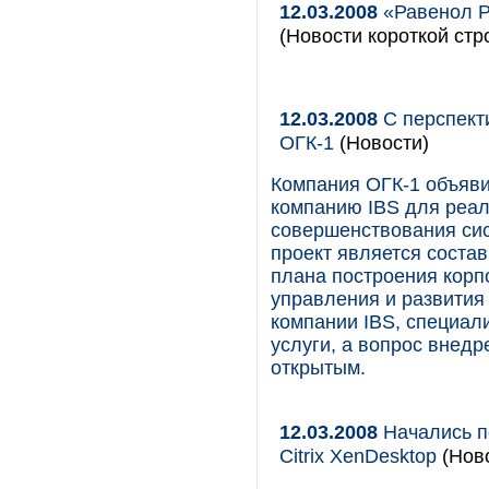
12.03.2008
«Равенол Р
(Новости короткой стр
12.03.2008
С перспекти
ОГК-1
(Новости)
Компания ОГК-1 объяви
компанию IBS для реа
совершенствования си
проект является состав
плана построения кор
управления и развития
компании IBS, специал
услуги, а вопрос внедр
открытым.
12.03.2008
Начались п
Citrix XenDesktop
(Ново