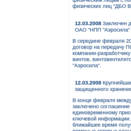
физическим лицам с п
физических лиц "ДБО BS
12.03.2008
Заключен д
ОАО "НПП "Аэросила"
В середине февраля 20
договор на передачу П
компании-разработчик
винтов, винтовентилят
"Аэросила".
12.03.2008
Крупнейшая
защищенного хранени
В конце февраля между
заключено соглашение 
единовременному прио
ключевой информации. 
ближайшее время получ