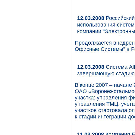
12.03.2008
Российский
использования систем
компании "Электронн
Продолжается внедрен
Офисные Системы" в Р
12.03.2008
Система Al
завершающую стадию
В конце 2007 – начале 
ОАО «Воронежстальмос
участка: управления 
управления ТМЦ, учета
участков стартовала о
к стадии интеграции до
11.03.2008
Компания E