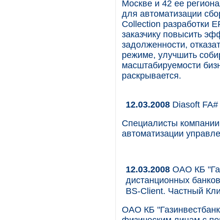
Москве и 42 ее регион
для автоматизации сб
Collection разработки
заказчику повысить эф
задолженности, отказа
режиме, улучшить соби
масштабируемости бизн
раскрывается.
12.03.2008
Diasoft FA
Специалисты компании
автоматизации управл
12.03.2008
ОАО КБ "Га
дистанционных банков
BS-Client. Частный Кл
ОАО КБ "Газинвестбанк