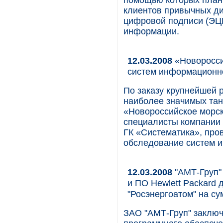
помощью которых плани
клиентов привычных ди
цифровой подписи (ЭЦ
информации.
12.03.2008
«Новоросси
систем информационн
По заказу крупнейшей 
наиболее значимых тан
«Новороссийское морс
специалисты компании T
ГК «Систематика», про
обследование систем 
12.03.2008
"АМТ-Груп" 
и ПО Нewlett Packard
"Росэнергоатом" на су
ЗАО "АМТ-Груп" заключ