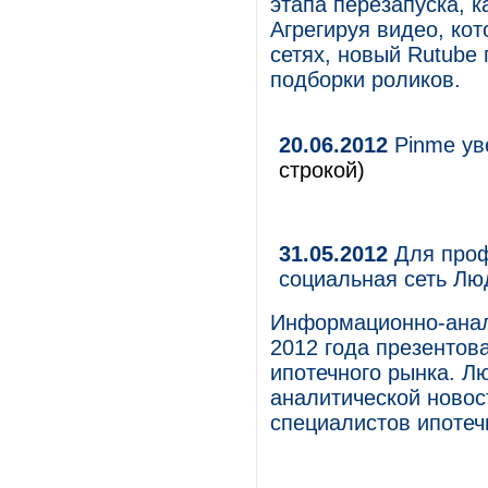
этапа перезапуска, 
Агрегируя видео, ко
сетях, новый Rutube
подборки роликов.
20.06.2012
Pinme ув
строкой)
31.05.2012
Для проф
социальная сеть Л
Информационно-анал
2012 года презентов
ипотечного рынка. Л
аналитической ново
специалистов ипотеч