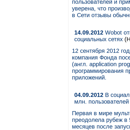
пользователей и при
уверена, что произ
в Сети отзывы обычн
14.09.2012
Wobot от
социальных сетях
(Н
12 сентября 2012 го
компания Фонда посе
(англ. application pr
программирования п
приложений.
04.09.2012
В социал
млн. пользователей
Первая в мире мульт
преодолела рубеж в 
месяцев после запус