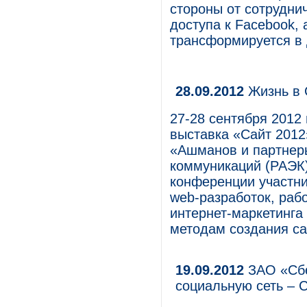
стороны от сотруднич
доступа к Facebook, а
трансформируется в
28.09.2012
Жизнь в 
27-28 сентября 2012
выставка «Сайт 2012
«Ашманов и партнер
коммуникаций (РАЭК)
конференции участн
web-разработок, раб
интернет-маркетинга
методам создания са
19.09.2012
ЗАО «Сбе
социальную сеть – 