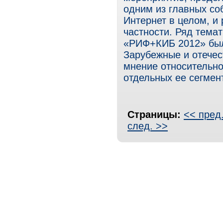
одним из главных со
Интернет в целом, и
частности. Ряд тема
«РИФ+КИБ 2012» был
Зарубежные и отечес
мнение относительно
отдельных ее сегмен
Страницы:
<< пред
след. >>