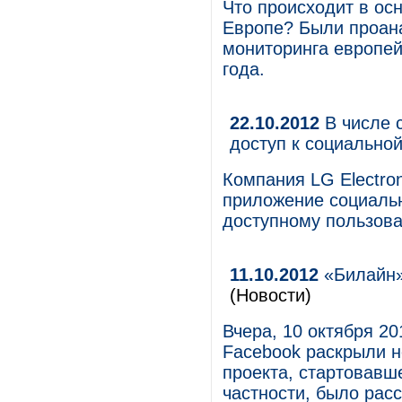
Что происходит в ос
Европе? Были проан
мониторинга европей
года.
22.10.2012
В числе 
доступ к социально
Компания LG Electro
приложение социаль
доступному пользова
11.10.2012
«Билайн»
(Новости)
Вчера, 10 октября 2
Facebook раскрыли н
проекта, стартовавше
частности, было расс