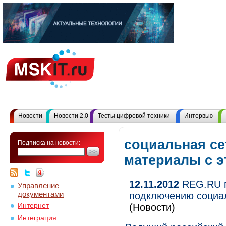
Новости
Новости 2.0
Тесты цифровой техники
Интервью
социальная се
Подписка на новости:
материалы с 
12.11.2012
REG.RU п
Управление
документами
подключению социал
Интернет
(Новости)
Интеграция