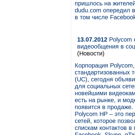
пришлось на жителей
dudu.com опередил 
в том числе Facebook 
13.07.2012
Polycom 
видеообщения в соц
(Новости)
Корпорация Polycom,
стандартизованных 
(UC), сегодня объяв
для социальных сете
новейшими видеокам
есть на рынке, и мо
появится в продаже.
Polycom HP – это пе
сетей, которое позво
спискам контактов в
Facebook, Skype, gTa