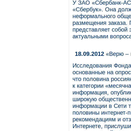
У ЗАО «Сбербанк-АСТ
«Сбербук». Она дол
неформального обще
размещения заказа. 
представляет собой 
актуальными вопрос
18.09.2012
«Верю – 
Исследования Фонда
основанные на опрос
что половина россия
к категории «месячн
информация, опублик
широкую общественну
информации в Сети т
половины интернет-п
рекомендациям и отз
Интернете, прислуш