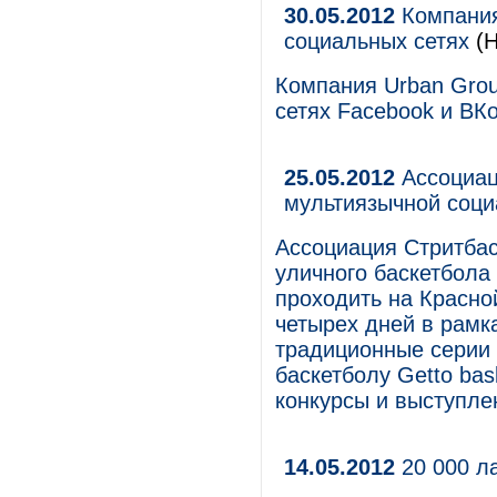
30.05.2012
Компания
социальных сетях
(Н
Компания Urban Grou
сетях Facebook и ВКо
25.05.2012
Ассоциац
мультиязычной соци
Ассоциация Стритбас
уличного баскетбола 
проходить на Красно
четырех дней в рамка
традиционные серии 
баскетболу Getto bas
конкурсы и выступле
14.05.2012
20 000 л