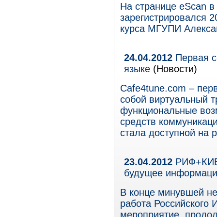
На странице eScan в
зарегистрировался 20
курса МГУПИ Алекса
24.04.2012
Первая с
языке
(Новости)
Cafe4tune.com – пер
собой виртуальный 
функциональные воз
средств коммуникаци
стала доступной на р
23.04.2012
РИФ+КИБ 
будущее информац
В конце минувшей не
работа Российского
мероприятие, продол