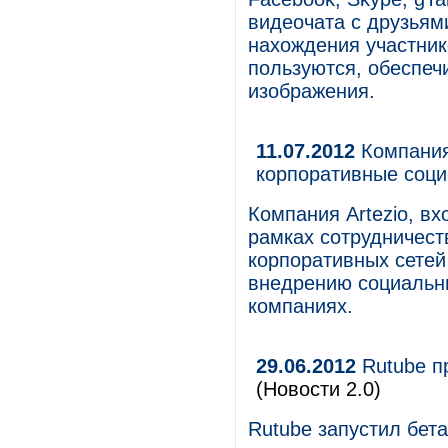
видеочата с друзьям
нахождения участник
пользуются, обеспеч
изображения.
11.07.2012
Компания 
корпоративные соц
Компания Artezio, в
рамках сотрудничест
корпоративных сетей
внедрению социальны
компаниях.
29.06.2012
Rutube п
(Новости 2.0)
Rutube запустил бет