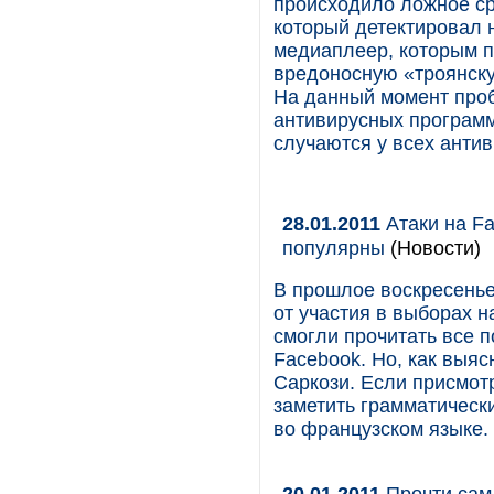
происходило ложное ср
который детектировал 
медиаплеер, которым п
вредоносную «троянску
На данный момент проб
антивирусных программ
случаются у всех анти
28.01.2011
Атаки на Fa
популярны
(Новости)
В прошлое воскресенье
от участия в выборах н
смогли прочитать все п
Facebook. Но, как выяс
Саркози. Если присмотр
заметить грамматическ
во французском языке.
20.01.2011
Прочти сам