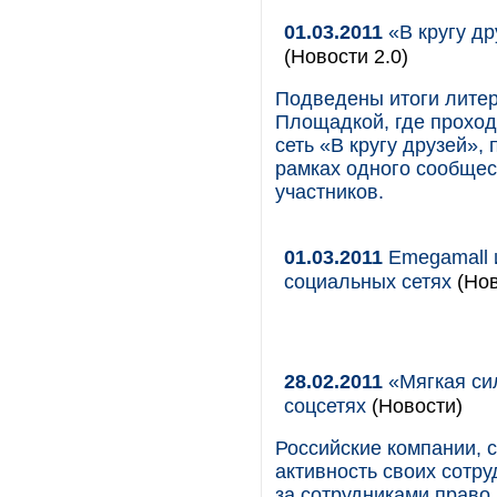
01.03.2011
«В кругу др
(Новости 2.0)
Подведены итоги литер
Площадкой, где проход
сеть «В кругу друзей»,
рамках одного сообщес
участников.
01.03.2011
Emegamall 
социальных сетях
(Нов
28.02.2011
«Мягкая сил
соцсетях
(Новости)
Российские компании, 
активность своих сотру
за сотрудниками право 