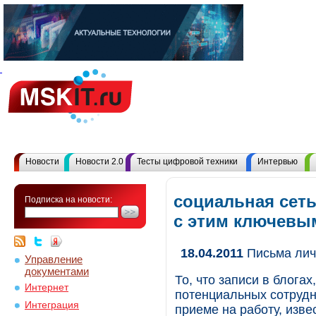
Новости
Новости 2.0
Тесты цифровой техники
Интервью
социальная сеть
Подписка на новости:
с этим ключевы
18.04.2011
Письма лич
Управление
документами
То, что записи в блога
Интернет
потенциальных сотрудн
Интеграция
приеме на работу, изве