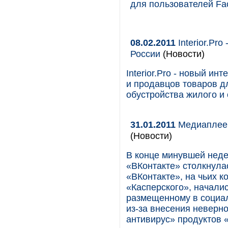
для пользователей Fa
08.02.2011
Interior.Pr
России
(Новости)
Interior.Pro - новый и
и продавцов товаров дл
обустройства жилого и
31.01.2011
Медиаплеер
(Новости)
В конце минувшей неде
«ВКонтакте» столкнула
«ВКонтакте», на чьих 
«Касперского», начали
размещенному в социал
из-за внесения неверн
антивирус» продуктов 