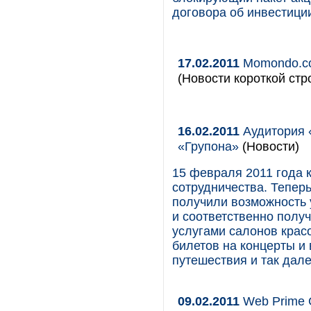
договора об инвестиции
17.02.2011
Momondo.co
(Новости короткой стр
16.02.2011
Аудитория 
«Групона»
(Новости)
15 февраля 2011 года к
сотрудничества. Тепер
получили возможность 
и соответственно полу
услугами салонов красо
билетов на концерты и 
путешествия и так дале
09.02.2011
Web Prime G