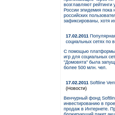
возглавляют рейтинги у
России эпидемия пока 
российских пользовате
зафиксированы, хотя и
17.02.2011
Популярная
социальных сетях по 
С помощью платформы 
игр для социальных сет
"Домовята" была запущ
более 500 млн. чел.
17.02.2011
Softline Ve
(Новости)
Венчурный фонд Softlin
инвестированию в прое
продаж в Интернете. П
блокирующий пакет акц