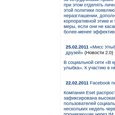
при этом отделять личн
этой политики появляю
неразглашении, дополн
корпоративной этике и 
меры, если они не кас
более-менее эффективн
25.02.2011
«Мисс Улыбк
друзей»
(Новости 2.0)
В социальной сети «В к
улыбка». К участию в 
22.02.2011
Facebook п
Компания Eset распрос
зафиксирована высокая
пользователей социаль
нескольких недель черв
проникающие через IM 