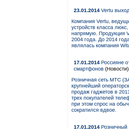
23.01.2014
Vertu выход
Компания Vertu, ведущ
устройств класса люкс,
напрямую. Продукция V
2004 года. До 2014 го
являлась компания Wita
17.01.2014
Россияне о
смартфонов
(Новости)
Розничная сеть МТС (З
крупнейший операторск
продаж гаджетов в 2013
трех покупателей теле
при этом спрос на обы
сократился вдвое.
17.01.2014
Розничный 