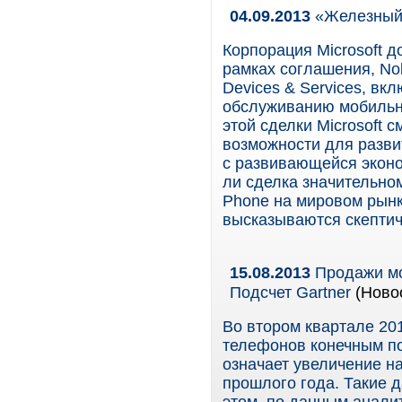
04.09.2013
«Железный»
Корпорация Microsoft д
рамках соглашения, Nok
Devices & Services, вк
обслуживанию мобильны
этой сделки Microsoft 
возможности для разви
с развивающейся эконо
ли сделка значительн
Phone на мировом рынк
высказываются скептич
15.08.2013
Продажи мо
Подсчет Gartner
(Ново
Во втором квартале 20
телефонов конечным по
означает увеличение н
прошлого года. Такие д