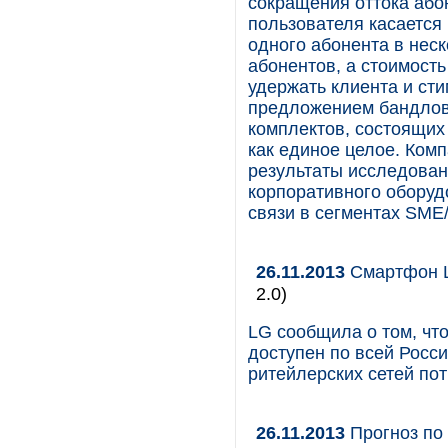
сокращения оттока або
пользователя касается 
одного абонента в неск
абонентов, а стоимост
удержать клиента и сти
предложением бандлов (о
комплектов, состоящих
как единое целое. Комп
результаты исследова
корпоративного обору
связи в сегментах SM
26.11.2013
Смартфон L
2.0)
LG сообщила о том, чт
доступен по всей Росс
ритейлерских сетей пот
26.11.2013
Прогноз по