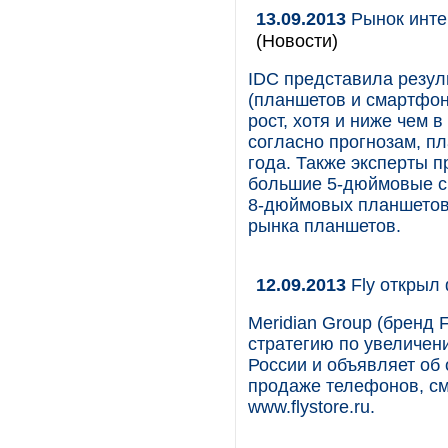
13.09.2013
Рынок инте
(Новости)
IDC представила резул
(планшетов и смартфон
рост, хотя и ниже чем 
согласно прогнозам, п
года. Также эксперты п
большие 5-дюймовые см
8-дюймовых планшетов,
рынка планшетов.
12.09.2013
Fly открыл
Meridian Group (бренд 
стратегию по увеличен
России и объявляет об
продаже телефонов, см
www.flystore.ru.