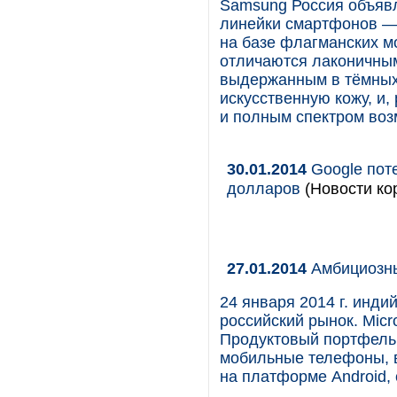
Samsung Россия объявл
линейки смартфонов —
на базе флагманских м
отличаются лаконичны
выдержанным в тёмных 
искусственную кожу, и
и полным спектром во
30.01.2014
Google пот
долларов
(Новости кор
27.01.2014
Амбициозны
24 января 2014 г. инди
российский рынок. Mic
Продуктовый портфель 
мобильные телефоны, в
на платформе Android, 