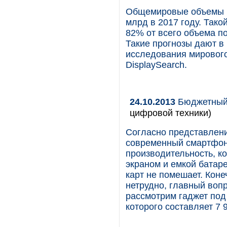
Общемировые объемы по
млрд в 2017 году. Тако
82% от всего объема п
Такие прогнозы дают в
исследования мировог
DisplaySearch.
24.10.2013
Бюджетный 
цифровой техники)
Согласно представлен
современный смартфон
производительность, к
экраном и емкой батар
карт не помешает. Коне
нетрудно, главный вопр
рассмотрим гаджет под
которого составляет 7 