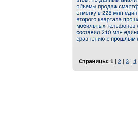
этом, по данным анали
объемы продаж смартф
отметку в 225 млн един
второго квартала прош
мобильных телефонов (
составил 210 млн едини
сравнению с прошлым 
Страницы:
1
|
2
|
3
|
4