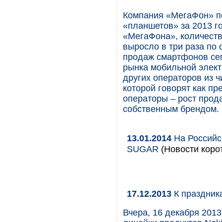
Компания «МегаФон» п
«планшетов» за 2013 г
«МегаФона», количеств
выросло в три раза по
продаж смартфонов сег
рынка мобильной элект
других операторов из 
которой говорят как пр
операторы – рост прод
собственным брендом.
13.01.2014
На Российс
SUGAR
(Новости коро
17.12.2013
К праздник
Вчера, 16 декабря 2013