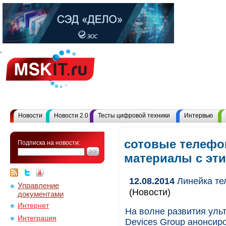
Новости
Новости 2.0
Тесты цифровой техники
Интервью
сотовые телефо
Подписка на новости:
материалы с эт
12.08.2014
Линейка те
Управление
(Новости)
документами
Интернет
На волне развития уль
Интеграция
Devices Group анонсир