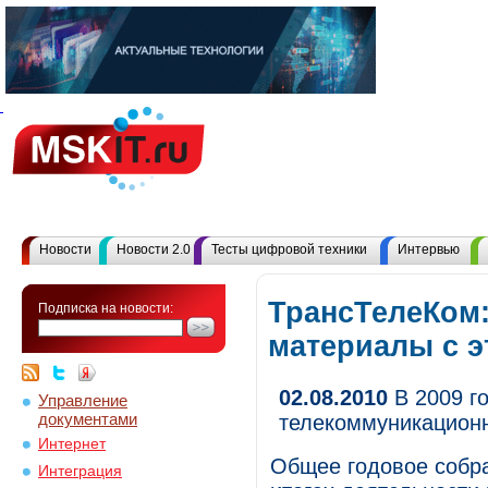
Новости
Новости 2.0
Тесты цифровой техники
Интервью
ТрансТелеКом:
Подписка на новости:
материалы с 
02.08.2010
В 2009 г
Управление
документами
телекоммуникационн
Интернет
Общее годовое собра
Интеграция