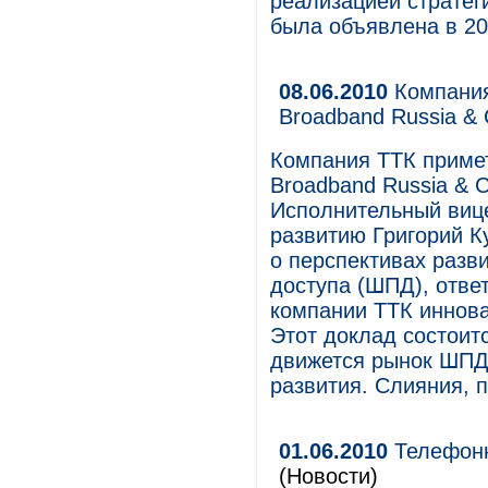
реализацией стратег
была объявлена в 20
08.06.2010
Компания
Broadband Russia & 
Компания ТТК примет
Broadband Russia & 
Исполнительный вице
развитию Григорий К
о перспективах разв
доступа (ШПД), отве
компании ТТК иннова
Этот доклад состоит
движется рынок ШПД?
развития. Слияния, 
01.06.2010
Телефонн
(Новости)