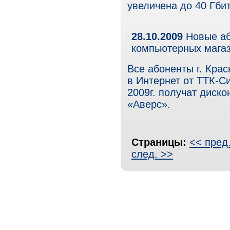
увеличена до 40 Гбит
28.10.2009
Новые аб
компьютерных мага
Все абоненты г. Кра
в Интернет от ТТК-Си
2009г. получат диск
«Аверс».
Страницы:
<< пред
след. >>