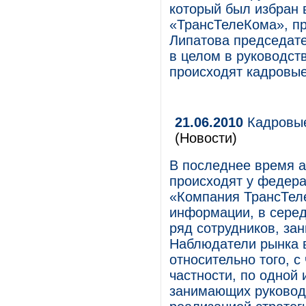
который был избран 
«ТрансТелеКома», пр
Липатова председате
в целом в руководст
происходят кадровые
21.06.2010
Кадровые
(Новости)
В последнее время а
происходят у федера
«Компания ТрансТел
информации, в сере
ряд сотрудников, за
Наблюдатели рынка 
относительно того, с
частности, по одной 
занимающих руководя