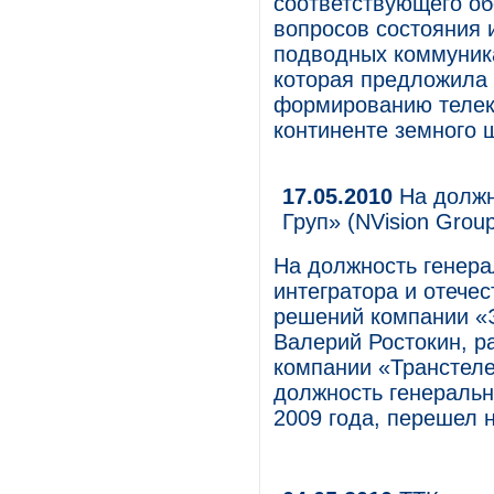
соответствующего об
вопросов состояния 
подводных коммуник
которая предложила
формированию телек
континенте земного 
17.05.2010
На должн
Груп» (NVision Grou
На должность генера
интегратора и отече
решений компании «Э
Валерий Ростокин, р
компании «Транстел
должность генеральн
2009 года, перешел 