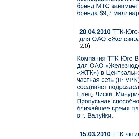
бренд МТС занимает 
бренда $9,7 миллиар
20.04.2010
ТТК-Юго-
для ОАО «Железнод
2.0)
Компания ТТК-Юго-Во
для ОАО «Железнодо
«ЖТК») в Центральн
частная сеть (IP VPN
соединяет подразде
Елец, Лиски, Мичурин
Пропускная способнос
ближайшее время пл
в г. Валуйки.
15.03.2010
ТТК акти