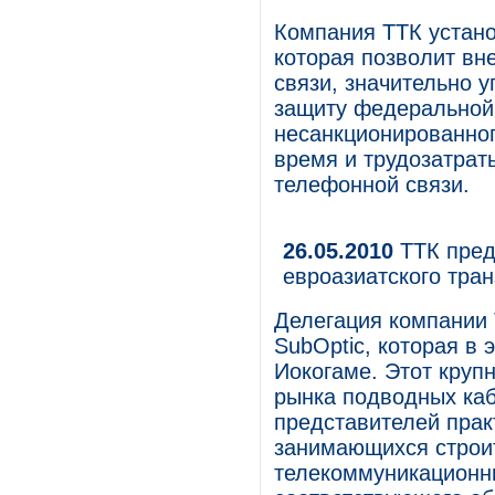
Компания ТТК устан
которая позволит вн
связи, значительно 
защиту федеральной
несанкционированног
время и трудозатрат
телефонной связи.
26.05.2010
ТТК пред
евроазиатского тран
Делегация компании 
SubOptic, которая в 
Иокогаме. Этот кру
рынка подводных каб
представителей прак
занимающихся строи
телекоммуникационны