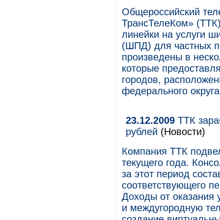
Общероссийский тел
ТрансТелеКом» (ТТК)
линейки на услуги ш
(ШПД) для частных 
произведены в неско
которые предоставля
городов, расположен
федерального округа
23.12.2009
ТТК зара
рублей
(Новости)
Компания ТТК подвел
текущего года. Конс
за этот период соста
соответствующего пе
Доходы от оказания
и междугородную тел
создание виртуальны