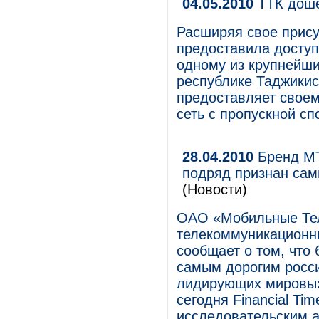
04.05.2010
ТТК доше
Расширяя свое прису
предоставила доступ
одному из крупнейши
республике Таджикис
предоставляет своем
сеть с пропускной сп
28.04.2010
Бренд МТ
подряд признан са
(Новости)
ОАО «Мобильные Те
телекоммуникационны
сообщает о том, что
самым дорогим росси
лидирующих мировы
сегодня Financial T
исследовательским аг