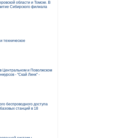
ровской области и Томске. В
звитие Сибирского филиала
и техническое
0 в Центральном и Поволжском
курсов - "Скай Линк" -
ого беспроводного доступа
 базовых станций в 18