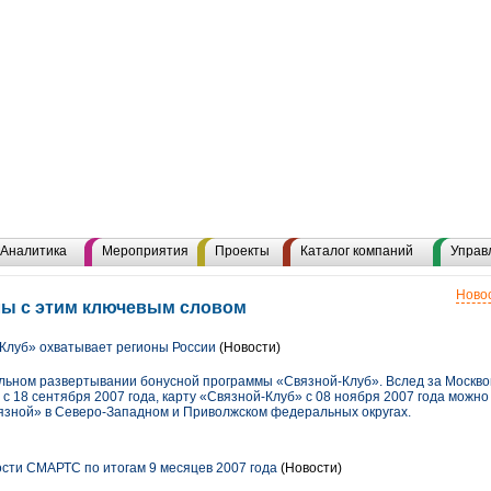
Аналитика
Мероприятия
Проекты
Каталог компаний
Управ
Новос
лы с этим ключевым словом
Клуб» охватывает регионы России
(Новости)
льном развертывании бонусной программы «Связной-Клуб». Вслед за Москво
 с 18 сентября 2007 года, карту «Связной-Клуб» с 08 ноября 2007 года можн
язной» в Северо-Западном и Приволжском федеральных округах.
сти СМАРТС по итогам 9 месяцев 2007 года
(Новости)