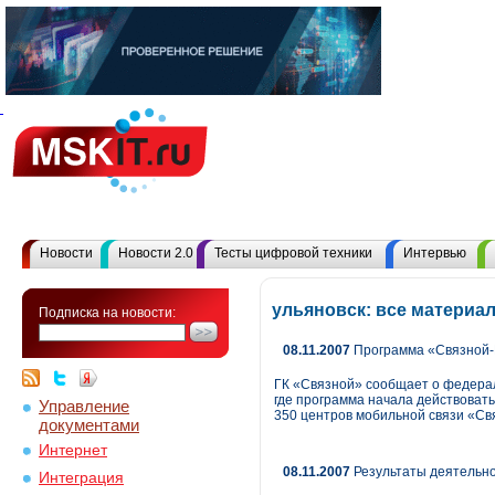
Новости
Новости 2.0
Тесты цифровой техники
Интервью
ульяновск: все материа
Подписка на новости:
08.11.2007
Программа «Связной-
ГК «Связной» сообщает о федера
где программа начала действовать
Управление
350 центров мобильной связи «Св
документами
Интернет
08.11.2007
Результаты деятельно
Интеграция