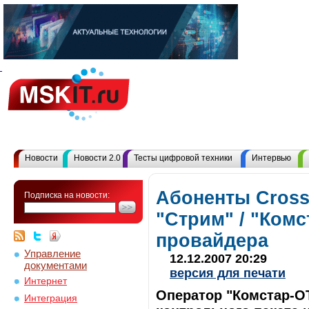
Новости
Новости 2.0
Тесты цифровой техники
Интервью
Абоненты Cross
Подписка на новости:
"Стрим" / "Комс
провайдера
Управление
12.12.2007 20:29
документами
версия для печати
Интернет
Оператор "Комстар-ОТ
Интеграция