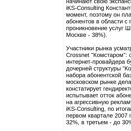
начинают свою экспанс
iKS-Consulting Констант
момент, поэтому он пл
абонентов в области с
проникновение услуг Ш
Москве - 38%).
Участники рынка усмат
Crossnet "Комстаром": 
интернет-провайдера б
дочерней структуры "Ко
набора абонентской баз
московском рынке дела
констатирует гендирект
испытывает отток абон
на агрессивную реклам
iKS-Consulting, по ито
первом квартале 2007 г
32%, в третьем - до 30