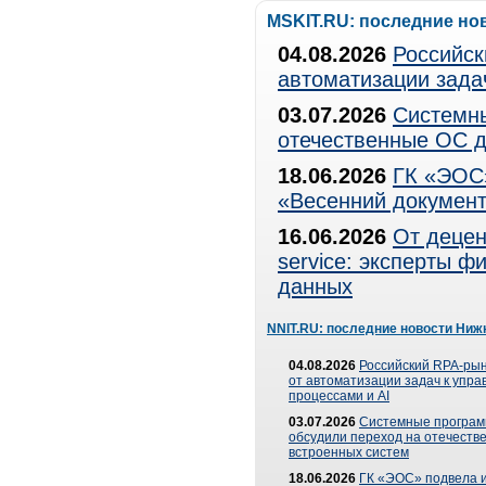
MSKIT.RU: последние но
04.08.2026
Российск
автоматизации зада
03.07.2026
Системны
отечественные ОС д
18.06.2026
ГК «ЭОС»
«Весенний документ
16.06.2026
От децен
service: эксперты 
данных
NNIT.RU: последние новости Ниж
04.08.2026
Российский RPA-рын
от автоматизации задач к упр
процессами и AI
03.07.2026
Системные програ
обсудили переход на отечеств
встроенных систем
18.06.2026
ГК «ЭОС» подвела и