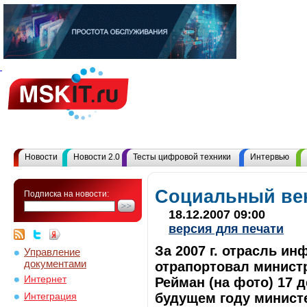
Новости
Новости 2.0
Тесты цифровой техники
Интервью
Социальный век
Подписка на новости:
18.12.2007 09:00
версия для печати
За 2007 г. отрасль и
Управление
документами
отрапортовал минист
Интернет
Рейман (на фото) 17 
будущем году минист
Интеграция