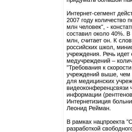
Интернет-сегмент дейст
2007 году количество 
млн человек", - конста
составил около 40%. В 
млн, считает он. К сло
российских школ, мини
учреждения. Речь идет 
медучреждений – колич
"Требования к скорост
учреждений выше, чем д
для медицинских учре
видеоконференцсвязи ч
информации (рентгенов
Интернетизиция больни
Леонид Рейман.
В рамках нацпроекта "
разработкой свободног