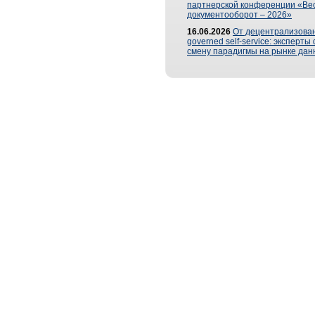
партнерской конференции «Ве
документооборот – 2026»
16.06.2026
От децентрализован
governed self-service: эксперт
смену парадигмы на рынке дан