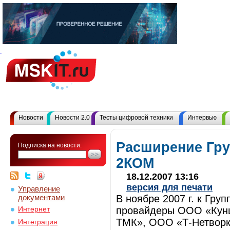
Новости
Новости 2.0
Тесты цифровой техники
Интервью
Расширение Гр
Подписка на новости:
2КОМ
18.12.2007 13:16
версия для печати
Управление
документами
В ноябре 2007 г. к Гр
провайдеры ООО «Кунц
Интернет
ТМК», ООО «Т-Нетворк
Интеграция