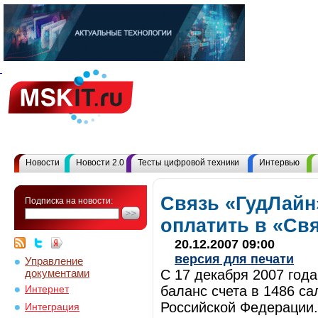
Новости
Новости 2.0
Тесты цифровой техники
Интервью
Связь «ГудЛайн
Подписка на новости:
оплатить в «Св
20.12.2007 09:00
версия для печати
Управление
документами
С 17 декабря 2007 года
баланс счета в 1486 са
Интернет
Российской Федерации.
Интеграция